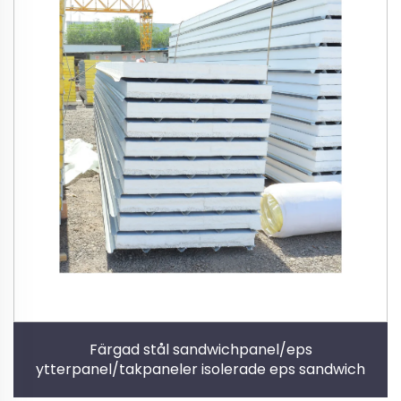
Färgad stål sandwichpanel/eps
ytterpanel/takpaneler isolerade eps sandwich