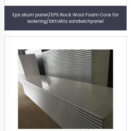
Eps skum panel/EPS Rock Wool Foam Core för
isolering/lättvikts sandwichpanel