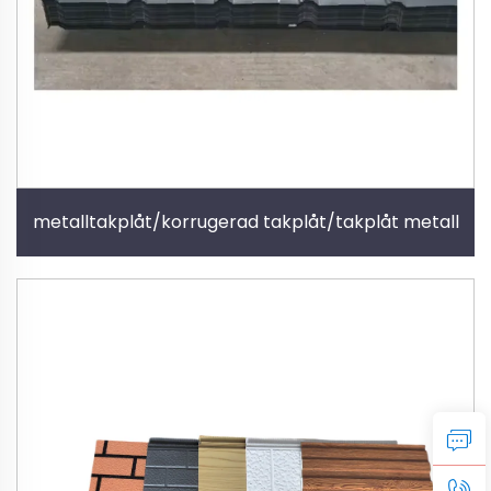
metalltakplåt/korrugerad takplåt/takplåt metall