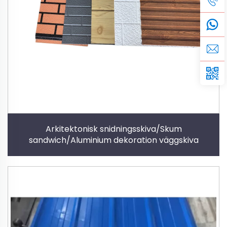
Arkitektonisk snidningsskiva/Skum
sandwich/Aluminium dekoration väggskiva