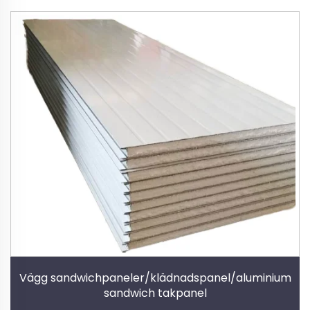
Vägg sandwichpaneler/klädnadspanel/aluminium
sandwich takpanel