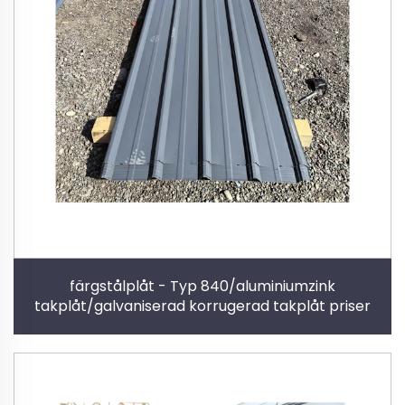
färgstålplåt - Typ 840/aluminiumzink
takplåt/galvaniserad korrugerad takplåt priser