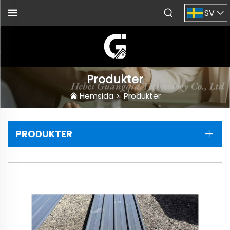
SV
Produkter
Hemsida
>
Produkter
PRODUKTER