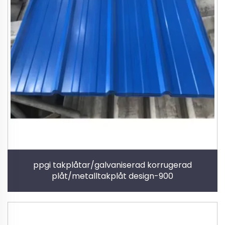
ppgi takplåtar/galvaniserad korrugerad
plåt/metalltakplåt design-900