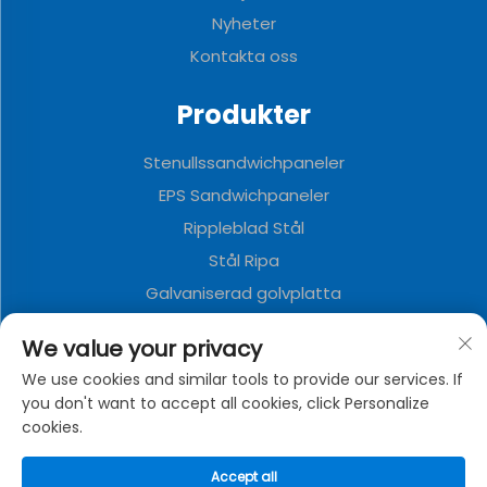
Nyheter
Kontakta oss
Produkter
Stenullssandwichpaneler
EPS Sandwichpaneler
Rippleblad Stål
Stål Ripa
Galvaniserad golvplatta
Polyuretan Sandwichpaneler
We value your privacy
Metalldekorationstavla
We use cookies and similar tools to provide our services. If
Väggcontainerhus
you don't want to accept all cookies, click Personalize
cookies.
OM FÖRETAGET
Accept all