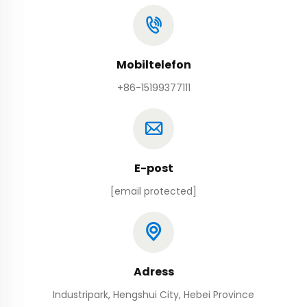
Mobiltelefon
+86-15199377111
E-post
[email protected]
Adress
Industripark, Hengshui City, Hebei Province