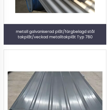
metall galvaniserad plåt/färgbelagd stål
takplåt/veckad metalltakplåt Typ 780