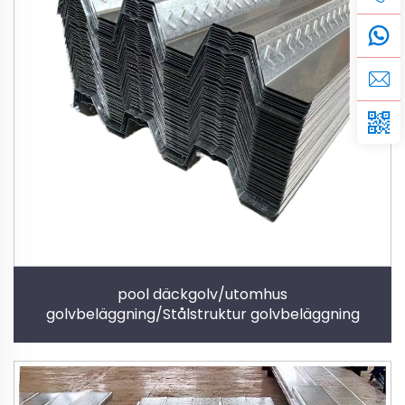
pool däckgolv/utomhus
golvbeläggning/Stålstruktur golvbeläggning