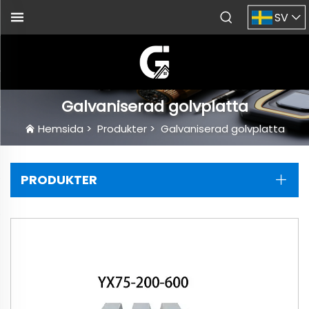
SV
Galvaniserad golvplatta
Hemsida
>
Produkter
>
Galvaniserad golvplatta
PRODUKTER