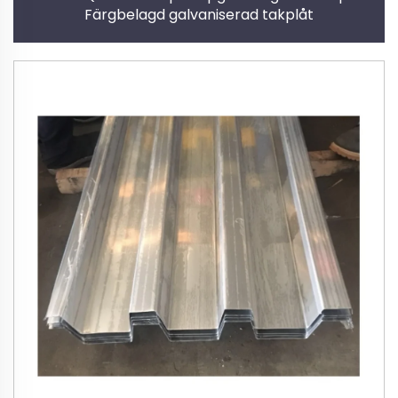
Färgbelagd galvaniserad takplåt