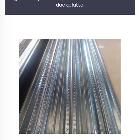
däckplatta.