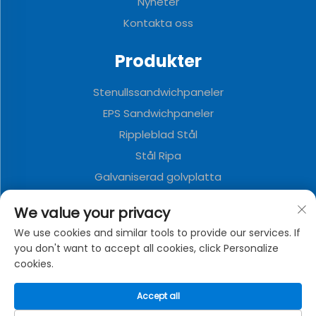
Nyheter
Kontakta oss
Produkter
Stenullssandwichpaneler
EPS Sandwichpaneler
Rippleblad Stål
Stål Ripa
Galvaniserad golvplatta
Polyuretan Sandwichpaneler
We value your privacy
Metalldekorationstavla
We use cookies and similar tools to provide our services. If
Väggcontainerhus
you don't want to accept all cookies, click Personalize
cookies.
OM FÖRETAGET
Accept all
Integritetspolicy