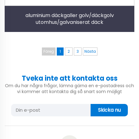
aluminium däckgaller golv/däckgolv
utomhus/galvaniserat däck
Föreg
1
2
3
Nästa
Tveka inte att kontakta oss
Om du har några frågor, lämna gärna en e-postadress och
vi kommer att kontakta dig så snart som möjligt
Skicka nu