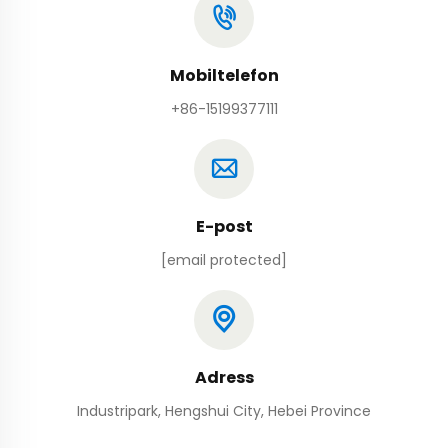
Mobiltelefon
+86-15199377111
E-post
[email protected]
Adress
Industripark, Hengshui City, Hebei Province