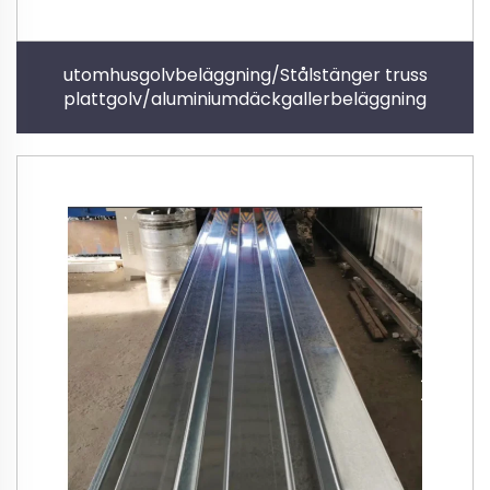
utomhusgolvbeläggning/Stålstänger truss
plattgolv/aluminiumdäckgallerbeläggning