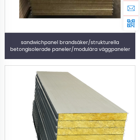
sandwichpanel brandsäker/strukturella
betongisolerade paneler/modulära väggpaneler