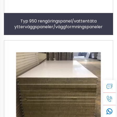
Typ 950 rengöringspanel/vattentäta
ytterväggspaneler/väggformningspaneler