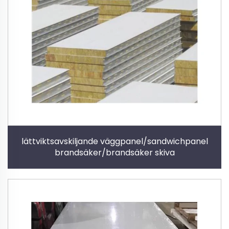
lättviktsavskiljande väggpanel/sandwichpanel
brandsäker/brandsäker skiva