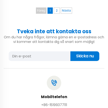
Föreg
1
2
Nästa
Tveka inte att kontakta oss
Om du har några frågor, lämna gärna en e-postadress och
vi kommer att kontakta dig så snart som möjligt
Skicka nu
Mobiltelefon
+86-15199377111