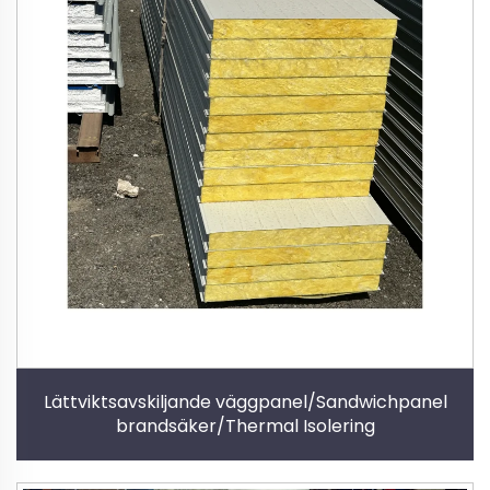
Lättviktsavskiljande väggpanel/Sandwichpanel
brandsäker/Thermal Isolering