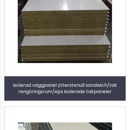
isolerad väggpanel ytterstenull sandwich/tak
rengöringsrum/eps isolerade takpaneler