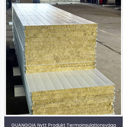
GUANGQIA Nytt Produkt Termoinsulationsvägg