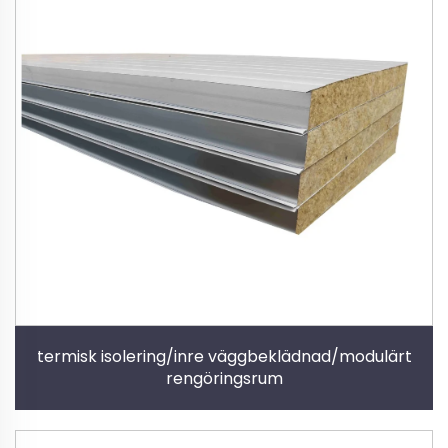
termisk isolering/inre väggbeklädnad/modulärt
rengöringsrum