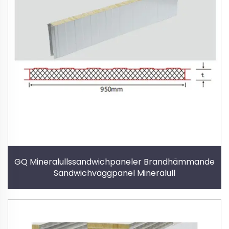
GQ Mineralullssandwichpaneler Brandhämmande
Sandwichväggpanel Mineralull