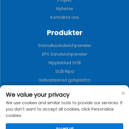
Nyheter
Kontakta oss
Produkter
Stenullssandwichpaneler
EPS Sandwichpaneler
Rippleblad Stål
Stål Ripa
Galvaniserad golvplatta
Polyuretan Sandwichpaneler
We value your privacy
Metalldekorationstavla
We use cookies and similar tools to provide our services. If
Väggcontainerhus
you don't want to accept all cookies, click Personalize
cookies.
OM FÖRETAGET
Accept all