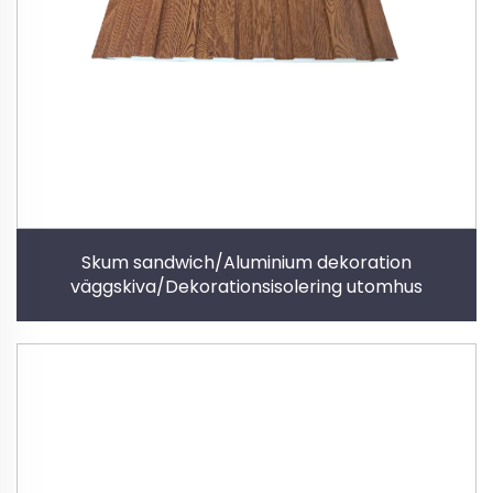
Skum sandwich/Aluminium dekoration
väggskiva/Dekorationsisolering utomhus