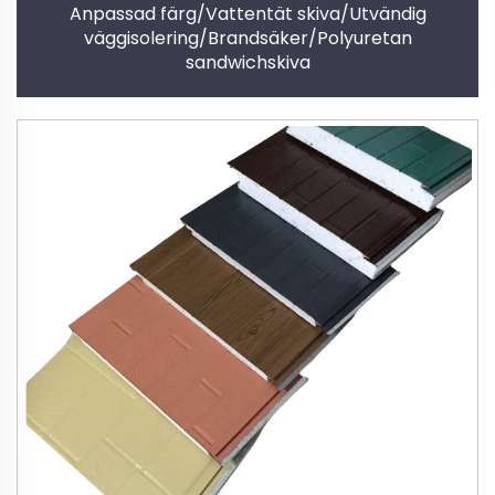
Anpassad färg/Vattentät skiva/Utvändig
väggisolering/Brandsäker/Polyuretan
sandwichskiva