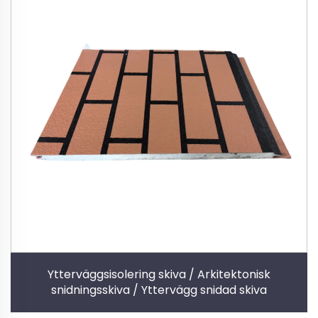
Ytterväggsisolering skiva / Arkitektonisk
snidningsskiva / Yttervägg snidad skiva