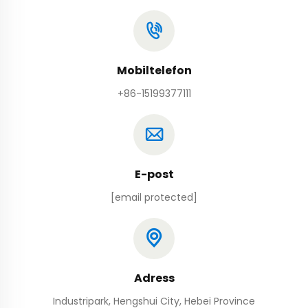
Mobiltelefon
+86-15199377111
E-post
[email protected]
Adress
Industripark, Hengshui City, Hebei Province