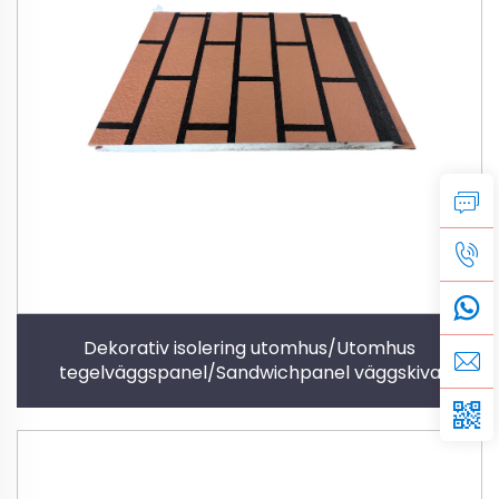
Dekorativ isolering utomhus/Utomhus
tegelväggspanel/Sandwichpanel väggskiva