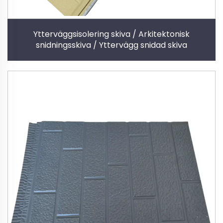
Ytterväggsisolering skiva / Arkitektonisk
snidningsskiva / Yttervägg snidad skiva