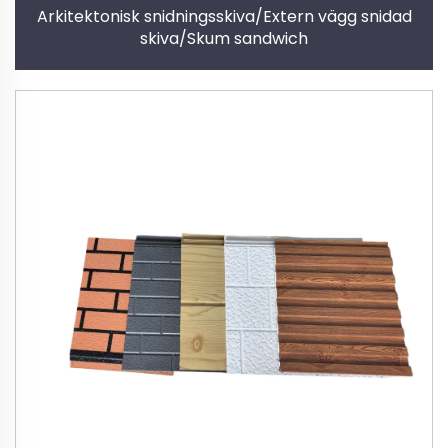
Arkitektonisk snidningsskiva/Extern vägg snidad
skiva/Skum sandwich