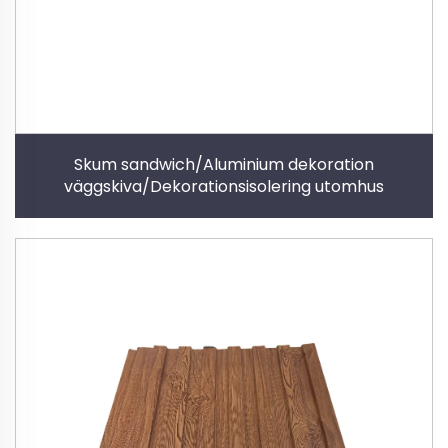
Skum sandwich/Aluminium dekoration
väggskiva/Dekorationsisolering utomhus