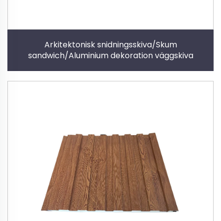
Arkitektonisk snidningsskiva/Skum
sandwich/Aluminium dekoration väggskiva