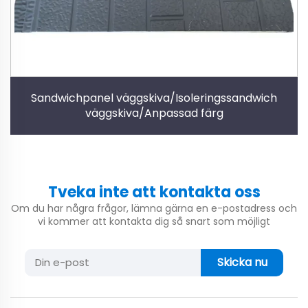
Sandwichpanel väggskiva/Isoleringssandwich
väggskiva/Anpassad färg
Tveka inte att kontakta oss
Om du har några frågor, lämna gärna en e-postadress och
vi kommer att kontakta dig så snart som möjligt
Skicka nu