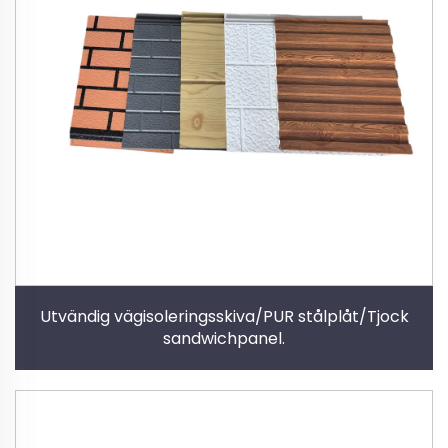
Utvändig vägisoleringsskiva/PUR stålplåt/Tjock
sandwichpanel.