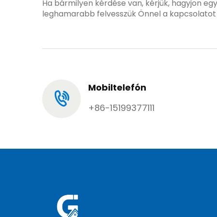
Ha bármilyen kérdése van, kérjük, hagyjon egy
leghamarabb felvesszük Önnel a kapcsolatot
Mobiltelefón
+86-15199377111