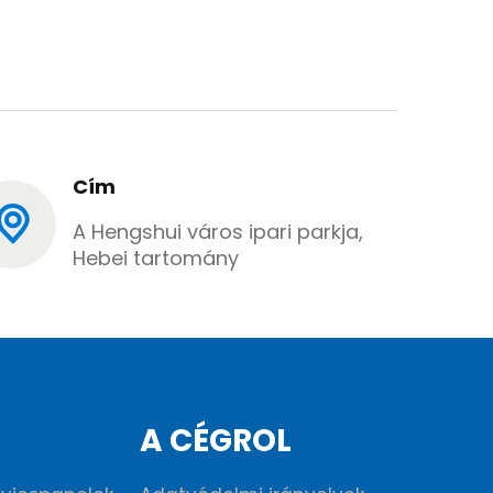
Cím
A Hengshui város ipari parkja,
Hebei tartomány
A CÉGROL