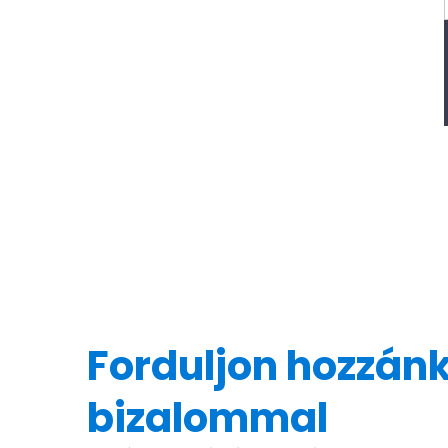
Forduljon hozzán
bizalommal