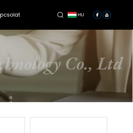
pcsolat
HU