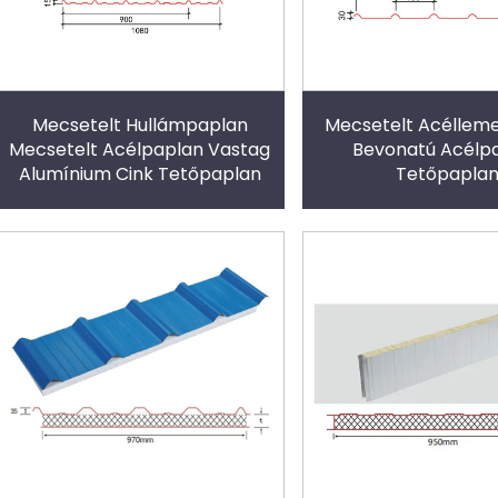
Mecsetelt Hullámpaplan
Mecsetelt Acélleme
Mecsetelt Acélpaplan Vastag
Bevonatú Acélp
Alumínium Cink Tetőpaplan
Tetőpapla