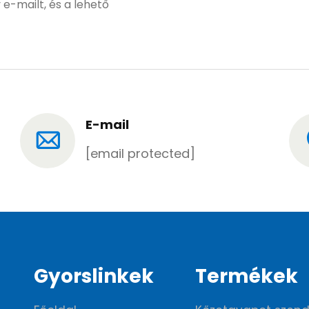
 e-mailt, és a lehető
E-mail
[email protected]
Gyorslinkek
Termékek