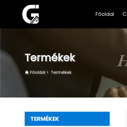
Főoldal
C
Termékek
Főoldal
>
Termékek
TERMÉKEK