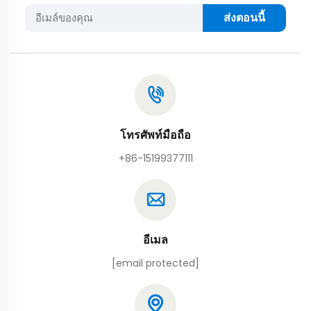
ส่งตอนนี้
โทรศัพท์มือถือ
+86-15199377111
อีเมล
[email protected]