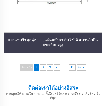
แผงแซนวิชลูกฟูก GQ แผ่นหลังคา กันไฟได้ ฉนวนใยหิน
แซนวิชแผ널
...
ก่อนหน้า
1
2
3
4
13
ถัดไป
ติดต่อเราได้อย่างอิสระ
หากคุณมีคำถามใด ๆ กรุณาทิ้งอีเมลไว้และเราจะติดต่อกลับโดยเร็ว
ที่สุด