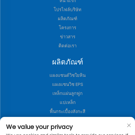
หน้าแรก
โปรไฟล์บริษัท
ผลิตภัณฑ์
โครงการ
ข่าวสาร
ติดต่อเรา
ผลิตภัณฑ์
แผงแซนด์วิชใยหิน
แผงแซนวิช EPS
เหล็กแผ่นลูกฟูก
แปเหล็ก
พื้นกระเบื้องสังกะสี
แผงแซนวิชโพลียูรีเทน
We value your privacy
แผ่นตกแต่งโลหะ