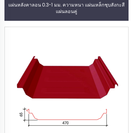
แผ่นหลังคาลอน 0.3-1 มม. ความหนา แผ่นเหล็กชุบสังกะสี
แผ่นลอนคู่