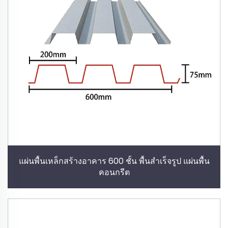
แผ่นพื้นเหล็กสร้างอาคาร 600 ชั้น พื้นสำเร็จรูป แผ่นพื้น
คอนกรีต