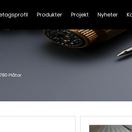
etagsprofil
Produkter
Projekt
Nyheter
K
780 Plåtar