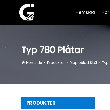
Hemsida
För
Typ 780 Plåtar
Hemsida
>
Produkter
>
Rippleblad Stål
>
Typ 
PRODUKTER