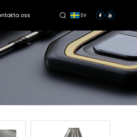
ontakta oss
SV