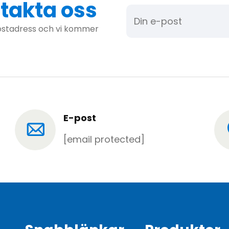
ntakta oss
ostadress och vi kommer
E-post
[email protected]