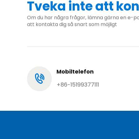
Tveka inte att ko
Om du har några frågor, lämna gärna en e-p
att kontakta dig så snart som möjligt
Mobiltelefon
+86-15199377111