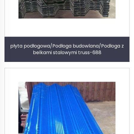
płyta podłogowa/Podłoga budowlana/Podłoga z
belkami stalowymi truss-688