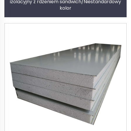
izolacyjny z rdzeniem sandwich/Niestandardowy
kolor