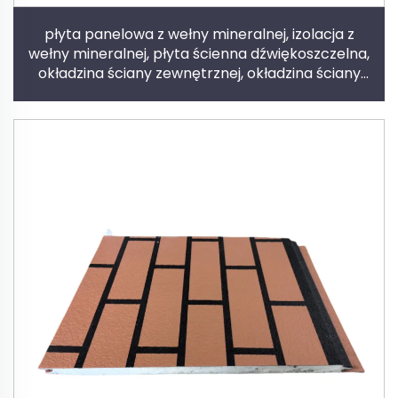
płyta panelowa z wełny mineralnej, izolacja z
wełny mineralnej, płyta ścienna dźwiękoszczelna,
okładzina ściany zewnętrznej, okładzina ściany
wewnętrznej