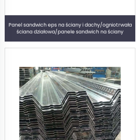
Panel sandwich eps na ściany i dachy/ogniotrwała
ściana działowa/panele sandwich na ściany