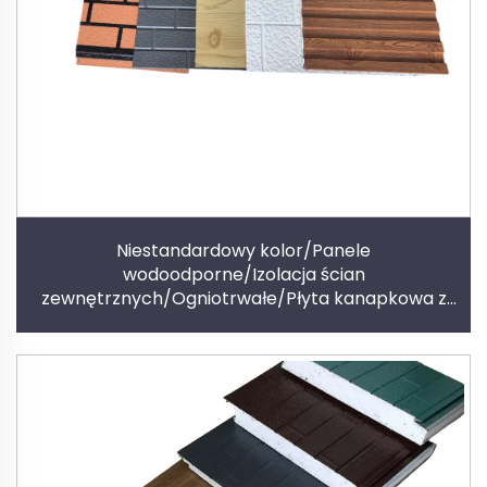
Niestandardowy kolor/Panele
wodoodporne/Izolacja ścian
zewnętrznych/Ogniotrwałe/Płyta kanapkowa z
poliuretanu