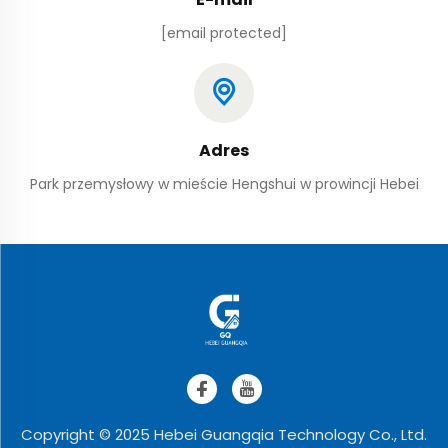
[email protected]
Adres
Park przemysłowy w mieście Hengshui w prowincji Hebei
Copyright © 2025 Hebei Guangqia Technology Co., Ltd.