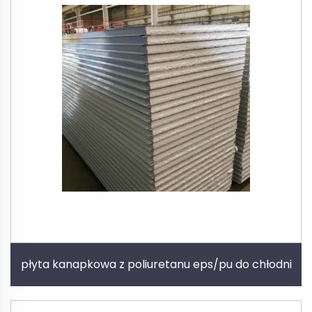
płyta kanapkowa z poliuretanu eps/pu do chłodni