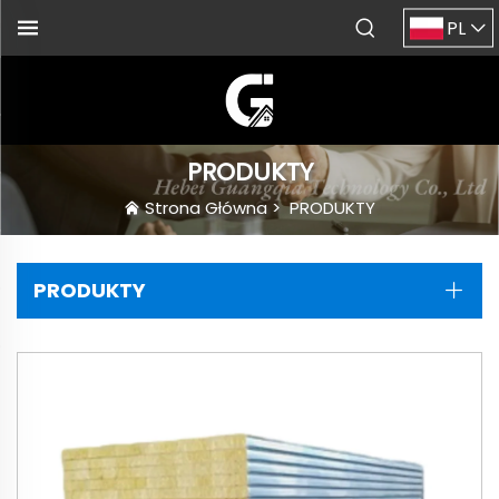
PL
PRODUKTY
Strona Główna
>
PRODUKTY
PRODUKTY