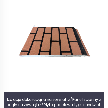
Izolacja dekoracyjna na zewnątrz/Panel ścienny z
cegły na zewnątrz/Płyta panelowa typu sandwich