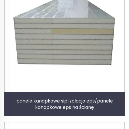
panele kanapkowe sip izolacja eps/panele
kanapkowe eps na ścianę