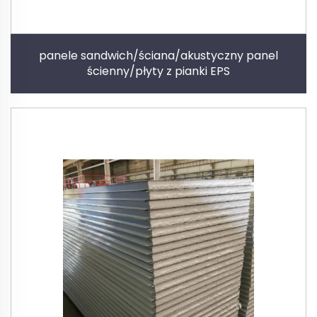
panele sandwich/ściana/akustyczny panel
ścienny/płyty z pianki EPS