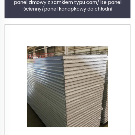
panel zimowy z zamkiem typu cam/lite panel
ścienny/panel kanapkowy do chłodni