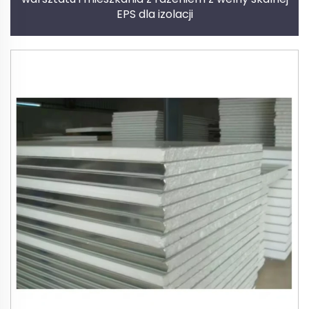
EPS dla izolacji