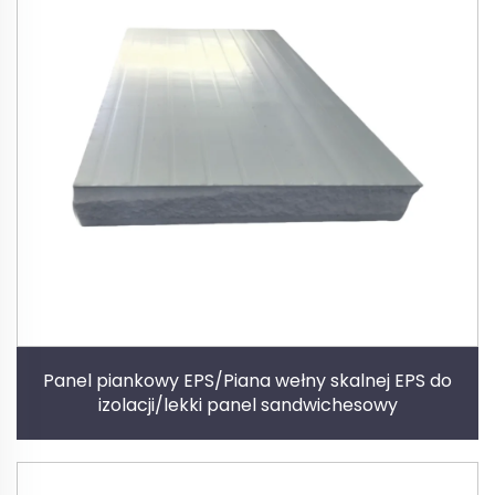
Panel piankowy EPS/Piana wełny skalnej EPS do
izolacji/lekki panel sandwichesowy