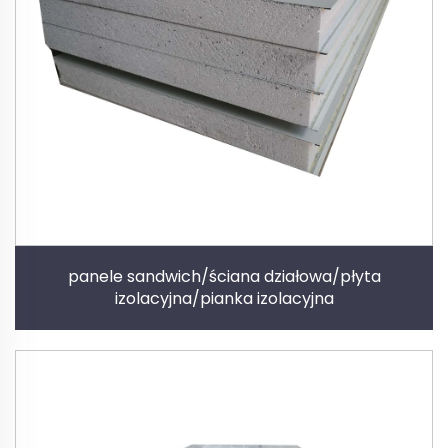
panele sandwich/ściana działowa/płyta
izolacyjna/pianka izolacyjna