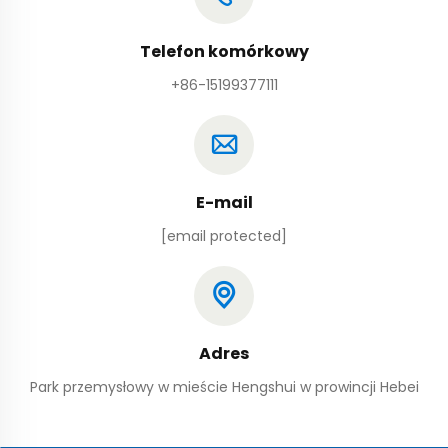
Telefon komórkowy
+86-15199377111
E-mail
[email protected]
Adres
Park przemysłowy w mieście Hengshui w prowincji Hebei