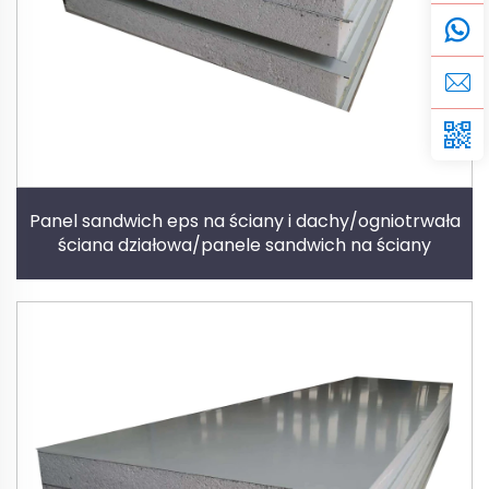
Panel sandwich eps na ściany i dachy/ogniotrwała
ściana działowa/panele sandwich na ściany