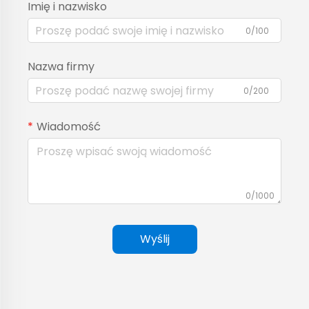
Imię i nazwisko
0/100
Nazwa firmy
0/200
Wiadomość
0/1000
Wyślij