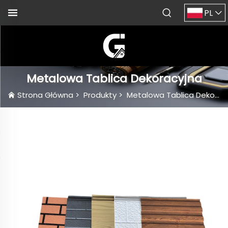
PL
Metalowa Tablica Dekoracyjna
Strona Główna
>
Produkty
>
Metalowa Tablica Dekoracyjna