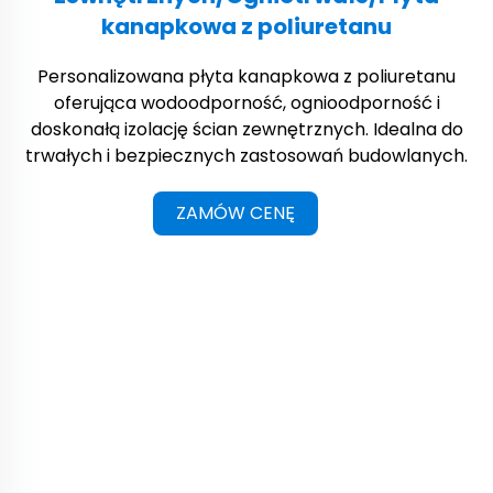
kanapkowa z poliuretanu
Personalizowana płyta kanapkowa z poliuretanu
oferująca wodoodporność, ognioodporność i
doskonałą izolację ścian zewnętrznych. Idealna do
trwałych i bezpiecznych zastosowań budowlanych.
ZAMÓW CENĘ