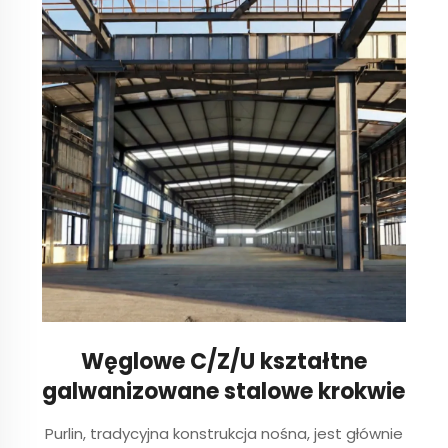
Węglowe C/Z/U kształtne
galwanizowane stalowe krokwie
Purlin, tradycyjna konstrukcja nośna, jest głównie