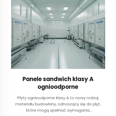
stronach. Wykonując różne rodzaje i rozmiary
otworów...
Panele sandwich klasy A
ognioodporne
Płyty ognioodporne klasy A to nowy rodzaj
materiału budowlany, odnoszący się do płyt,
które mogą spełniać wymagania