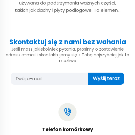
używana do podtrzymania ważnych części,
takich jak dachy i płyty podłogowe. To element
nośny równoległy do dachu wzdłuż elewacji
budynku, a jego jakość i wydajność bezpośrednio
wpływają na bezpieczeństwo...
Skontaktuj się z nami bez wahania
Jeśli masz jakiekolwiek pytania, prosimy o zostawienie
adresu e-mail i skontaktujemy się z Tobą najszybciej jak to
możliwe
Wyślij teraz
Telefon komórkowy