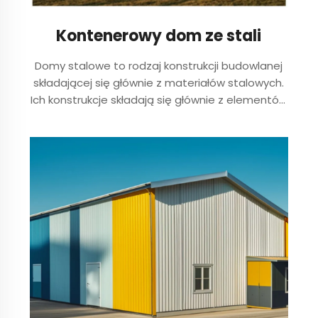
Kontenerowy dom ze stali
Domy stalowe to rodzaj konstrukcji budowlanej
składającej się głównie z materiałów stalowych.
Ich konstrukcje składają się głównie z elementów
takich jak stalowe belki, stalowe kolumny i
stalowe trasy wykonane z stali sekcyjnej i
stalowych płyt. Zwykle spawanie...