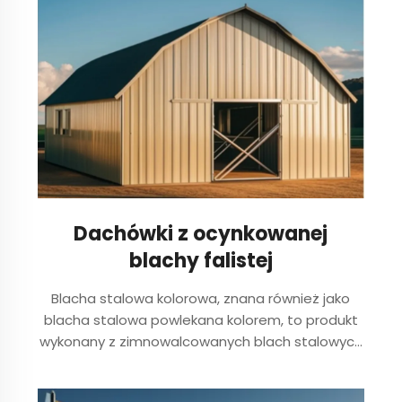
Dachówki z ocynkowanej
blachy falistej
Blacha stalowa kolorowa, znana również jako
blacha stalowa powlekana kolorem, to produkt
wykonany z zimnowalcowanych blach stalowych
i blach stalowych ocynkowanych jako podłoża.
Poddawana jest wstępnemu traktowaniu