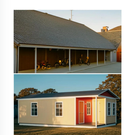
ognioodporności klasy A poprzez krajowe normy
oszczędności energii w budynkach. Ma cechy
odporności na ogień, wodoodporności...