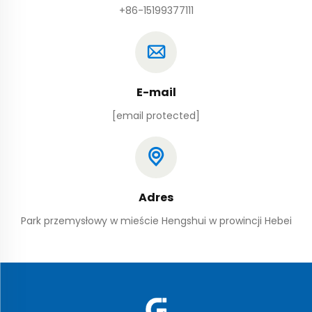
+86-15199377111
E-mail
[email protected]
Adres
Park przemysłowy w mieście Hengshui w prowincji Hebei