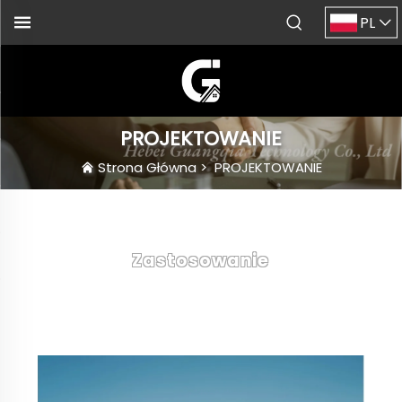
PL
PROJEKTOWANIE
Strona Główna
>
PROJEKTOWANIE
Zastosowanie