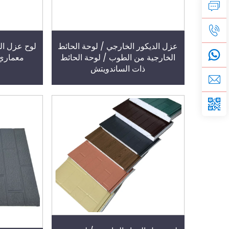
عزل الديكور الخارجي / لوحة الحائط
لوح عزل ال
الخارجية من الطوب / لوحة الحائط
معماري 
ذات الساندويتش