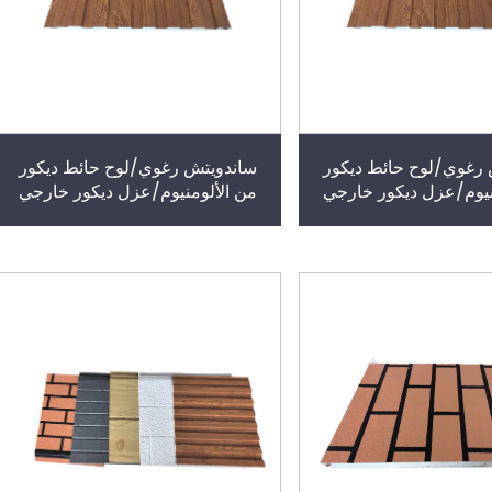
رغوي/لوح حائط ديكور
ساندويتش رغوي/لوح حائط ديكور
نيوم/عزل ديكور خارجي
من الألومنيوم/عزل ديكور خارجي