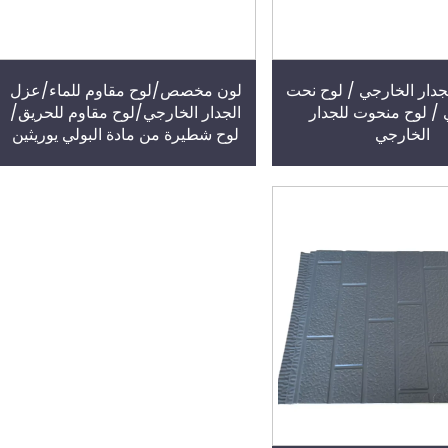
جدار الخارجي / لوح نحت
لون مخصص/لوح مقاوم للماء/عزل
/ لوح منحوت للجدار
الجدار الخارجي/لوح مقاوم للحريق/
الخارجي
لوح شطيرة من مادة البولي يوريثين