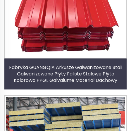
Fabryka GUANGQIA Arkusze Galwanizowane Stali
Galwanizowane Płyty Faliste Stalowe Płyta
Kolorowa PPGL Galvalume Materiał Dachowy