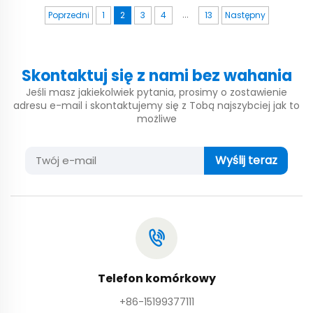
...
Poprzedni
1
2
3
4
13
Następny
Skontaktuj się z nami bez wahania
Jeśli masz jakiekolwiek pytania, prosimy o zostawienie
adresu e-mail i skontaktujemy się z Tobą najszybciej jak to
możliwe
Wyślij teraz
Telefon komórkowy
+86-15199377111