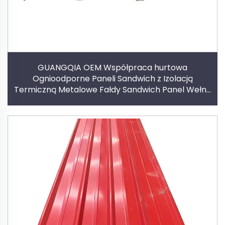
GUANGQIA OEM Współpraca hurtowa
Ognioodporne Paneli Sandwich z Izolacją
Termiczną Metalowe Fałdy Sandwich Panel Wełna
Kamieni dla Dachów Zewnętrznych