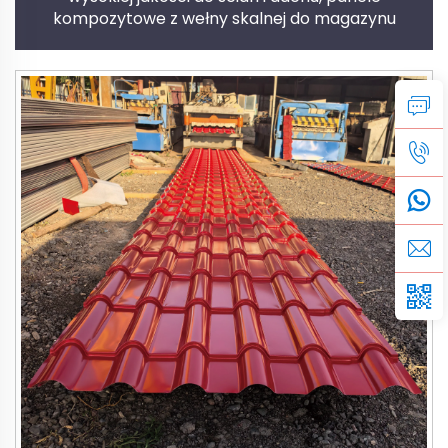
kompozytowe z wełny skalnej do magazynu