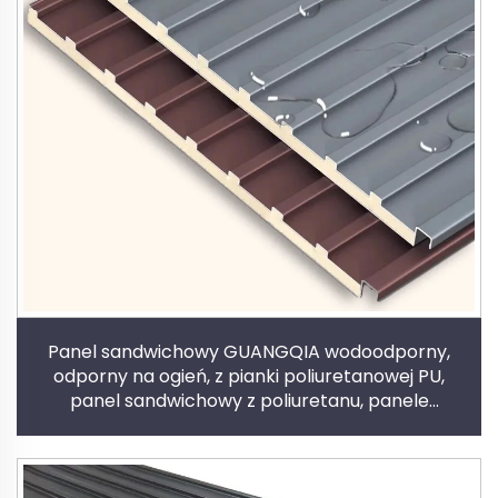
Panel sandwichowy GUANGQIA wodoodporny,
odporny na ogień, z pianki poliuretanowej PU,
panel sandwichowy z poliuretanu, panele
dachowe aluminiowe