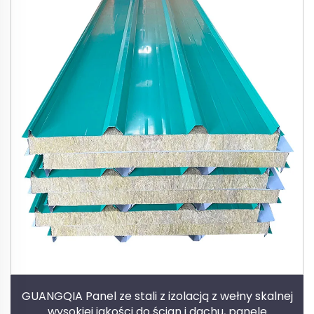
GUANGQIA Panel ze stali z izolacją z wełny skalnej
wysokiej jakości do ścian i dachu, panele