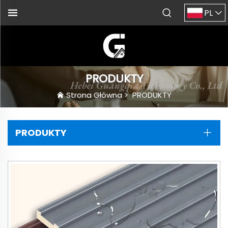
PL
PRODUKTY
Strona Główna
>
PRODUKTY
PRODUKTY