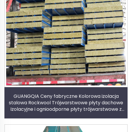
GUANGQIA Ceny fabryczne Kolorowa izolacja
stalowa Rockwool Trójwarstwowe płyty dachowe
Izolacyjne i ognioodporne płyty trójwarstwowe z
wełny mineralnej