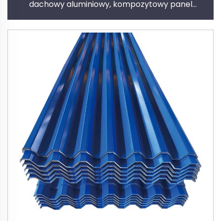
dachowy aluminiowy, kompozytowy panel
dachowy aluminiowy z poliuretanu