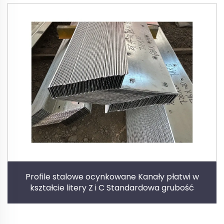
Profile stalowe ocynkowane Kanały płatwi w
kształcie litery Z i C Standardowa grubość