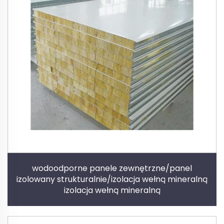
wodoodporne panele zewnętrzne/panel
izolowany strukturalnie/izolacja wełną mineralną
izolacja wełną mineralną