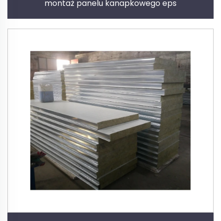
montaż panelu kanapkowego eps