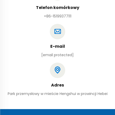
Telefon komórkowy
+86-15199377111
E-mail
[email protected]
Adres
Park przemysłowy w mieście Hengshui w prowincji Hebei