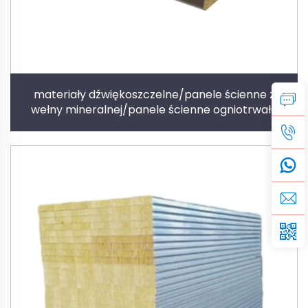
materiały dźwiękoszczelne/panele ścienne z
wełny mineralnej/panele ścienne ogniotrwałe