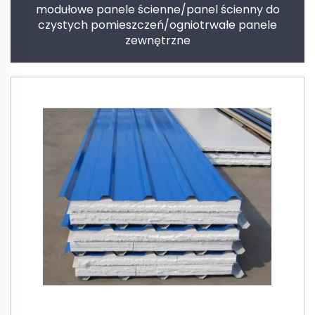
modułowe panele ścienne/panel ścienny do
czystych pomieszczeń/ogniotrwałe panele
zewnętrzne