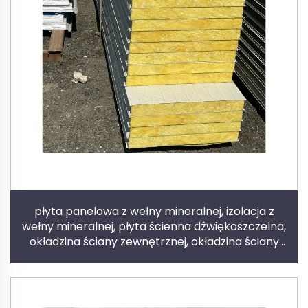
płyta panelowa z wełny mineralnej, izolacja z
wełny mineralnej, płyta ścienna dźwiękoszczelna,
okładzina ściany zewnętrznej, okładzina ściany
wewnętrznej