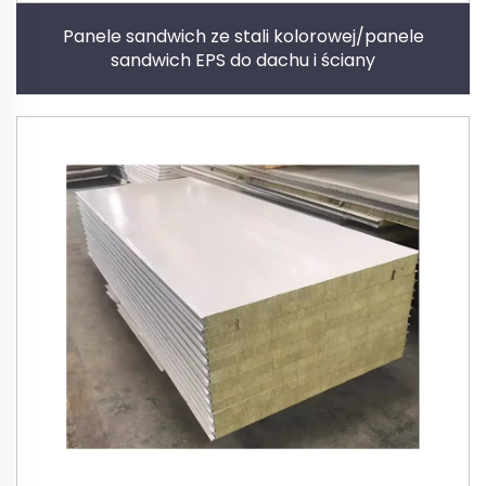
Panele sandwich ze stali kolorowej/panele
sandwich EPS do dachu i ściany