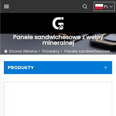
PL
Panele sandwichesowe z wełny
mineralnej
Strona Główna
>
Produkty
>
Panele sandwichesowe z wełny mineralnej
PRODUKTY