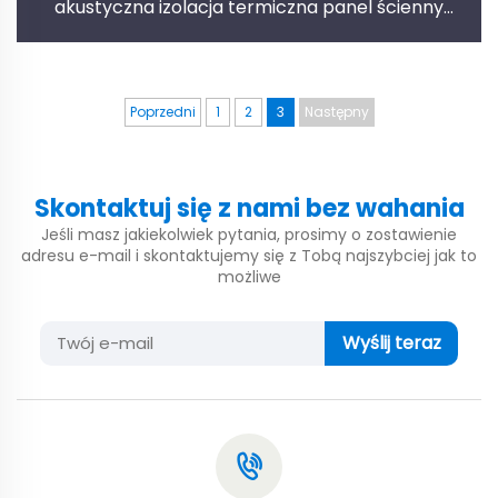
akustyczna izolacja termiczna panel ścienny
akustyczny
Poprzedni
1
2
3
Następny
Skontaktuj się z nami bez wahania
Jeśli masz jakiekolwiek pytania, prosimy o zostawienie
adresu e-mail i skontaktujemy się z Tobą najszybciej jak to
możliwe
Wyślij teraz