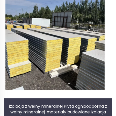
izolacja z wełny mineralnej Płyta ognioodporna z
wełny mineralnej. materiały budowlane izolacja