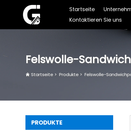
Startseite
Unternehm
Kontaktieren Sie uns
Felswolle-Sandwic
Startseite
>
Produkte
>
Felswolle-Sandwichp
PRODUKTE