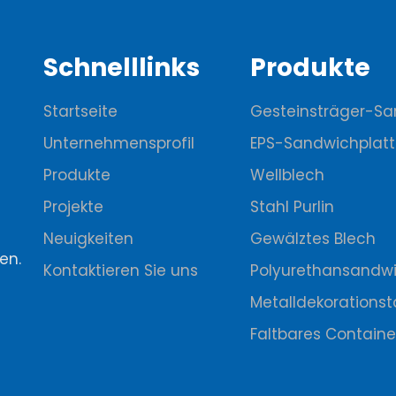
Schnelllinks
Produkte
Startseite
Gesteinsträger-Sa
Unternehmensprofil
EPS-Sandwichplat
Produkte
Wellblech
Projekte
Stahl Purlin
Neuigkeiten
Gewälztes Blech
en.
Kontaktieren Sie uns
Polyurethansandwi
Metalldekorationst
Faltbares Contain