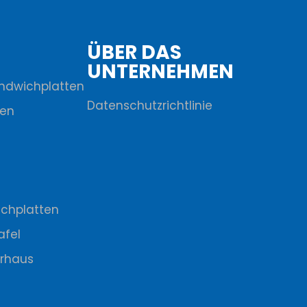
ÜBER DAS
UNTERNEHMEN
ndwichplatten
Datenschutzrichtlinie
ten
chplatten
afel
erhaus