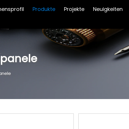
ensprofil
Produkte
Projekte
Neuigkeiten
hpanele
anele