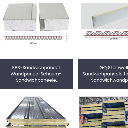
EPS-Sandwichpaneel
GQ Steinwol
Wandpaneel Schaum-
Sandwichpaneele fe
Sandwichpaneele
Sandwichwandp
Wandpaneele
Steinwolle