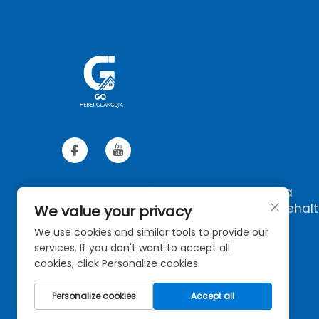
Urheberrecht © 2025 Hebei Guangqia
Technology Co., Ltd. Alle Rechte vorbehalt
We value your privacy
We use cookies and similar tools to provide our
services. If you don't want to accept all
cookies, click Personalize cookies.
Personalize cookies
Accept all