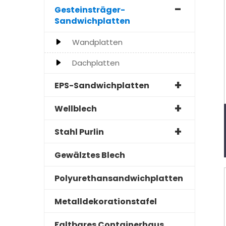
Gesteinsträger-
Sandwichplatten
Wandplatten
Dachplatten
EPS-Sandwichplatten
Wellblech
Stahl Purlin
Gewälztes Blech
Polyurethansandwichplatten
Metalldekorationstafel
Faltbares Containerhaus