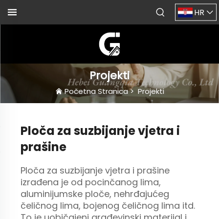
HR
Projekti
Početna Stranica
>
Projekti
Ploča za suzbijanje vjetra i
prašine
Ploča za suzbijanje vjetra i prašine
izrađena je od pocinčanog lima,
aluminijumske ploče, nehrđajućeg
čeličnog lima, bojenog čeličnog lima itd.
To je uobičajeni građevinski materijal i