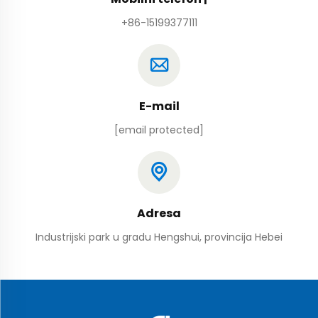
+86-15199377111
E-mail
[email protected]
Adresa
Industrijski park u gradu Hengshui, provincija Hebei