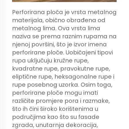
Perforirana ploča je vrsta metalnog
materijala, obično obrađena od
metalnog lima. Ova vrsta lima
naziva se prema raznim rupama na
njenoj površini, što je izvor imena
perforirane ploče. Uobičajeni tipovi
rupa uključuju kružne rupe,
kvadratne rupe, pravokutne rupe,
eliptične rupe, heksagonalne rupe i
rupe posebnog uzorka. Osim toga,
perforirane ploče mogu imati
različite promjere pora i razmake,
što ih čini široko korištenima u
područjima kao što su fasade
zgrada, unutarnja dekoracija,