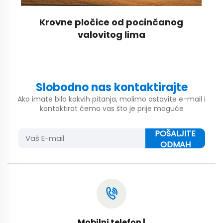
Krovne pločice od pocinčanog
valovitog lima
Slobodno nas kontaktirajte
Ako imate bilo kakvih pitanja, molimo ostavite e-mail i
kontaktirat ćemo vas što je prije moguće
POŠALJITE
ODMAH
Mobilni telefon |