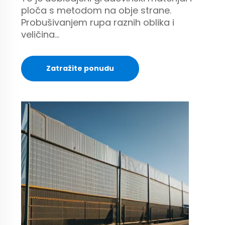
ploča s metodom na obje strane.
Probušivanjem rupa raznih oblika i
veličina...
Zatražite ponudu