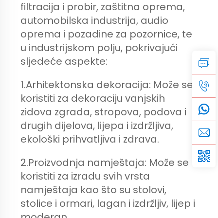
filtracija i probir, zaštitna oprema,
automobilska industrija, audio
oprema i pozadine za pozornice, te
u industrijskom polju, pokrivajući
sljedeće aspekte:
1.Arhitektonska dekoracija: Može se
koristiti za dekoraciju vanjskih
zidova zgrada, stropova, podova i
drugih dijelova, lijepa i izdržljiva,
ekološki prihvatljiva i zdrava.
2.Proizvodnja namještaja: Može se
koristiti za izradu svih vrsta
namještaja kao što su stolovi,
stolice i ormari, lagan i izdržljiv, lijep i
moderan.