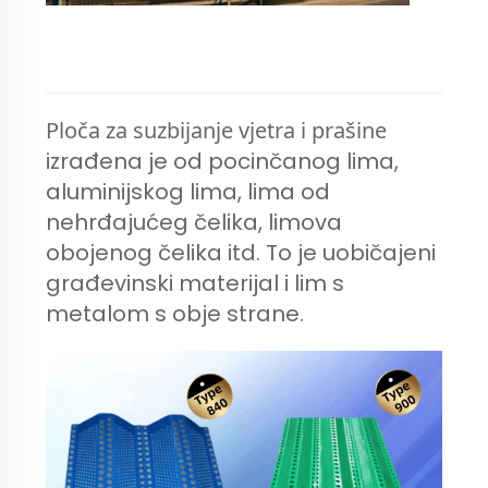
Ploča za suzbijanje vjetra i prašine
izrađena je od pocinčanog lima,
aluminijskog lima, lima od
nehrđajućeg čelika, limova
obojenog čelika itd. To je uobičajeni
građevinski materijal i lim s
metalom s obje strane.