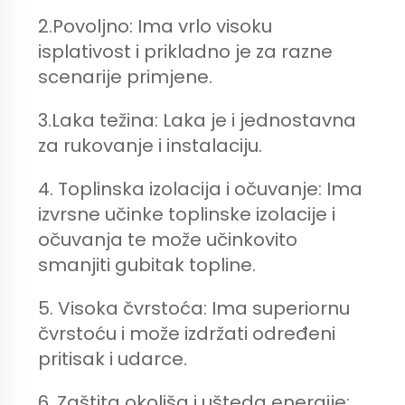
2.Povoljno: Ima vrlo visoku
isplativost i prikladno je za razne
scenarije primjene.
3.Laka težina: Laka je i jednostavna
za rukovanje i instalaciju.
4. Toplinska izolacija i očuvanje: Ima
izvrsne učinke toplinske izolacije i
očuvanja te može učinkovito
smanjiti gubitak topline.
5. Visoka čvrstoća: Ima superiornu
čvrstoću i može izdržati određeni
pritisak i udarce.
6. Zaštita okoliša i ušteda energije: