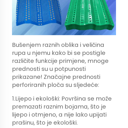
Bušenjem raznih oblika i veličina
rupa u njemu kako bi se postigle
različite funkcije primjene, mnoge
prednosti su u potpunosti
prikazane! Značajne prednosti
perforiranih ploča su sljedeće:
1.Lijepo i ekološki: Površina se može
premazati raznim bojama, što je
lijepo i otmjeno, a nije lako upijati
prašinu, što je ekološki.