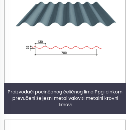
Proizvođači pocinčanog čeličnog lima Ppgi cinkom
prevučeni željezni metal valoviti metalni krovni
limovi