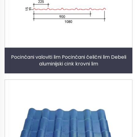
Pocinčani valoviti lim Pocinčani čelični lim Debeli
aluminijski cink krovni lim