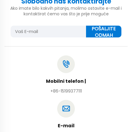
Slobodno nas kontaktirajte
Ako imate bilo kakvih pitanja, molimo ostavite e-mail i
kontaktirat ćemo vas što je prije moguće
POŠALJITE
ODMAH
Mobilni telefon |
+86-15199377111
E-mail