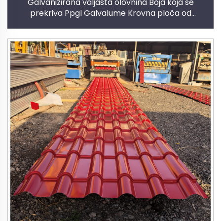
Galvanizirana valjasta olovnina Boja koja se
prekriva Ppgl Galvalume Krovna ploča od
materijala