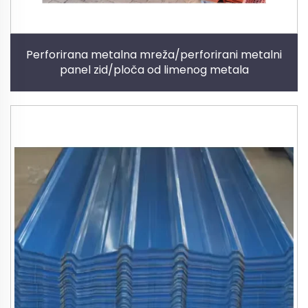
Perforirana metalna mreža/perforirani metalni
panel zid/ploča od limenog metala