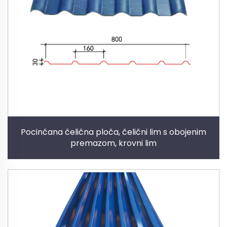
Pocinčana čelična ploča, čelični lim s obojenim
premazom, krovni lim