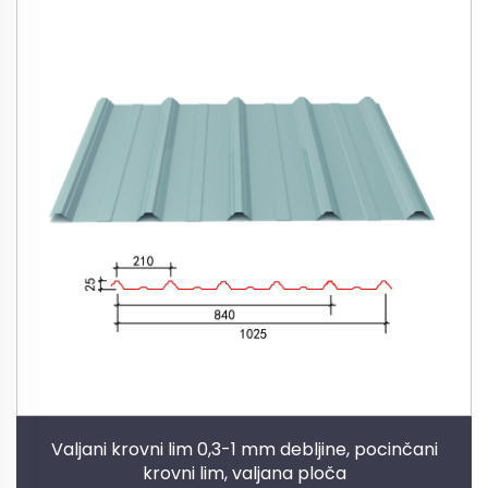
Valjani krovni lim 0,3-1 mm debljine, pocinčani
krovni lim, valjana ploča