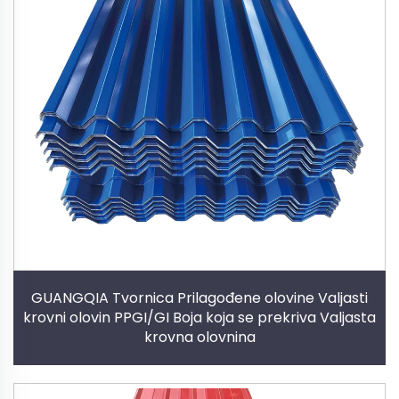
GUANGQIA Tvornica Prilagođene olovine Valjasti
krovni olovin PPGI/GI Boja koja se prekriva Valjasta
krovna olovnina