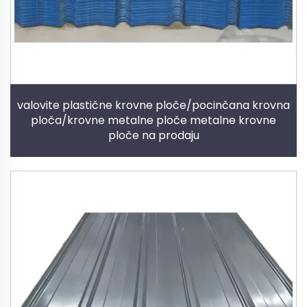
valovite plastične krovne ploče/pocinčana krovna
ploča/krovne metalne ploče metalne krovne
ploče na prodaju