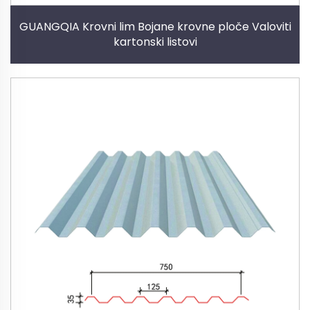
GUANGQIA Krovni lim Bojane krovne ploče Valoviti
kartonski listovi