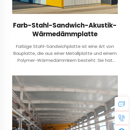
Farb-Stahl-Sandwich-Akustik-
Wärmedämmplatte
Farbige Stahl-Sandwichplatte ist eine Art von
Bauplatte, die aus einer Metallplatte und einem
Polymer-Wärmedämmkern besteht. Sie hat
verschiedene Typen, wie z.B. Polyurethan-
Farbige Stahl-Sandwichplatte, Farbige Stahl-
Rockwool-Sandwichplatte, echtes Goldblatt und
gl...