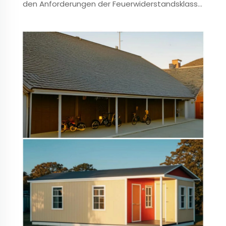
den Anforderungen der Feuerwiderstandsklasse
A entspricht und die nationalen
energieeffizienten Baustandards erfüllt. Sie
zeichnet sich durch Feuerbeständigkeit,
Wasserdichtigkeit... aus