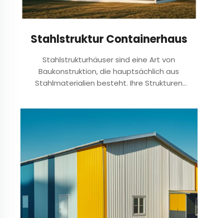
Stahlstruktur Containerhaus
Stahlstrukturhäuser sind eine Art von
Baukonstruktion, die hauptsächlich aus
Stahlmaterialien besteht. Ihre Strukturen
bestehen hauptsächlich aus Komponenten wie
Stahlträgern, Stahlstützen und Stahlträgern, die
aus Profilstahl und Stahlplatten hergestellt sind.
Normalerweise werden sie geschweißt...