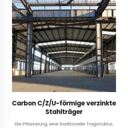
Menge an...
Carbon C/Z/U-förmige verzinkte
Stahlträger
Die Pflasterung, eine traditionelle Tragstruktur,