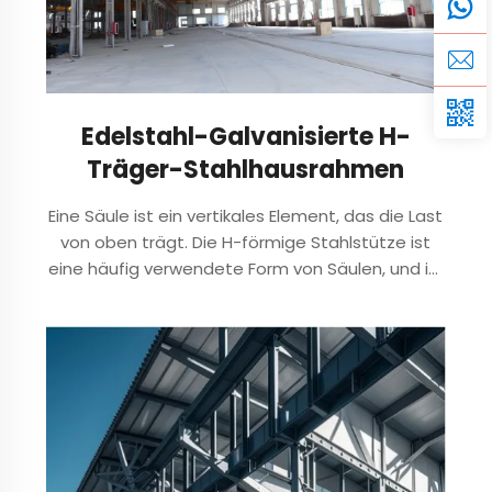
Edelstahl-Galvanisierte H-
Träger-Stahlhausrahmen
Eine Säule ist ein vertikales Element, das die Last
von oben trägt. Die H-förmige Stahlstütze ist
eine häufig verwendete Form von Säulen, und ihr
Querschnitt hat die Form eines "H". Die Vorteile
von H-förmigen Stahlstützen sind: 1.Hohe
Tragfähigkeit ...