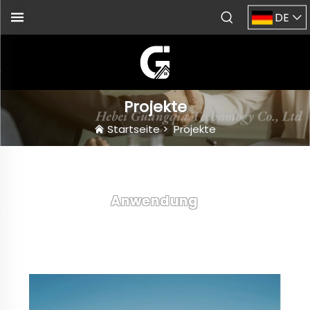
DE
Projekte
Startseite
>
Projekte
Anwendung