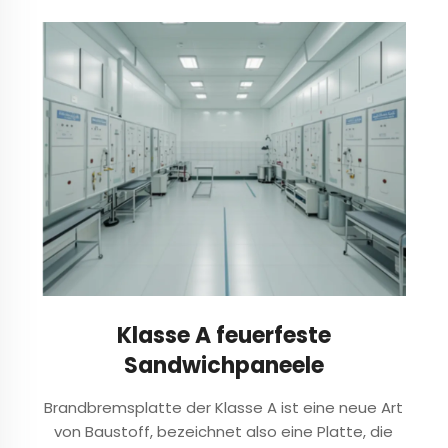
auf beiden Seiten. Durch das Stanzen von
Löchern verschiedenster Formen und Größen...
Klasse A feuerfeste
Sandwichpaneele
Brandbremsplatte der Klasse A ist eine neue Art
von Baustoff, bezeichnet also eine Platte, die