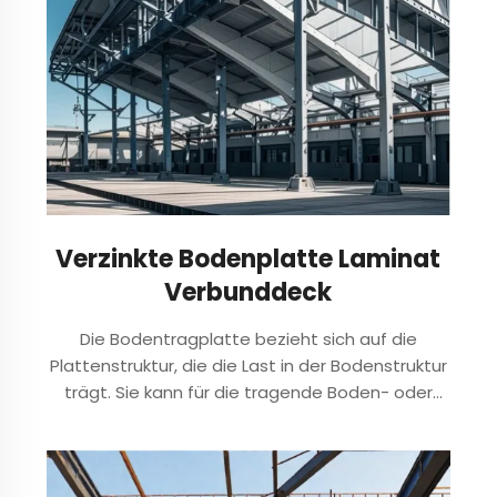
Verzinkte Bodenplatte Laminat
Verbunddeck
Die Bodentragplatte bezieht sich auf die
Plattenstruktur, die die Last in der Bodenstruktur
trägt. Sie kann für die tragende Boden- oder
Dachkonstruktion von Gebäuden verwendet
werden, kann stabile Unterstützung und vertikale
Lastübertragungsfunktionen bieten, eine große