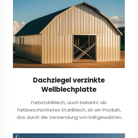
Dachziegel verzinkte
Wellblechplatte
Farbstahlblech, auch bekannt als
farbbeschichtetes Stahlblech, ist ein Produkt,
das durch die Verwendung von kaltgewalzten
Stahlplatten und verzinkten Stahlplatten als
Substrate hergestellt wird. Es durchläuft eine