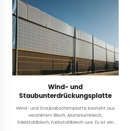
Oberflächenvorbehandlung (einschließlich
Entfettung, Reinigung und chemischer
Umwandlungsbehandlung)...
Wind- und
Staubunterdrückungsplatte
Wind- und Staubabschirmplatte besteht aus
verzinktem Blech, Aluminiumblech,
Edelstahlblech, Farbstahlblech usw. Es ist ein
übliches Baumaterial und ein Blech mit Metall