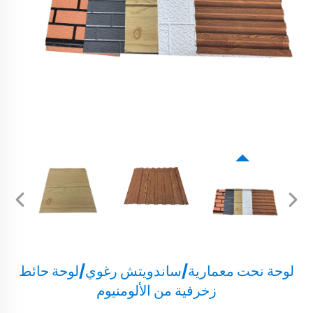
لوحة نحت معمارية/ساندويتش رغوي/لوحة حائط
زخرفية من الألومنيوم