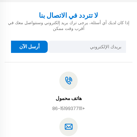
لا تتردد في الاتصال بنا
إذا كان لديك أي أسئلة، يرجى ترك بريد إلكتروني وسنتواصل معك في
أقرب وقت ممكن
أرسل الآن
هاتف محمول
+86-15199377111