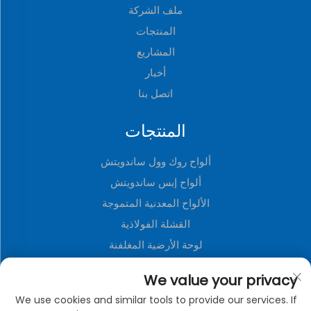
ملف الشركة
المنتجات
المشاريع
أخبار
اتصل بنا
المنتجات
ألواح روك وول ساندويتش
ألواح إبس ساندويتش
الألواح المعدنية المتموجة
القشلة الفولاذية
لوحة الأرضية المغلفنة
ألواح ثلاثية الأبعاد من البولي يوريثين
We value your privacy
لوحة زخرفية معدنية
We use cookies and similar tools to provide our services. If
منزل حاوية قابلة للطي