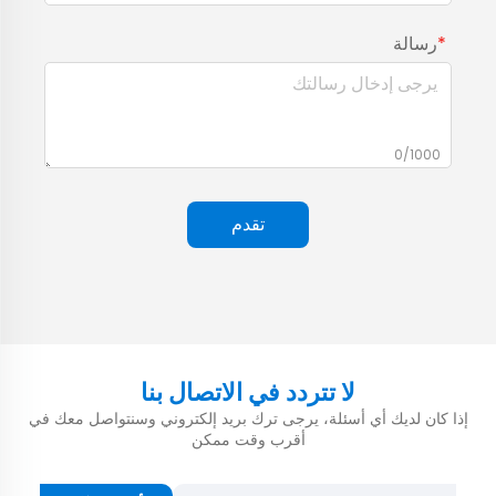
رسالة
0/1000
تقدم
لا تتردد في الاتصال بنا
إذا كان لديك أي أسئلة، يرجى ترك بريد إلكتروني وسنتواصل معك في
أقرب وقت ممكن