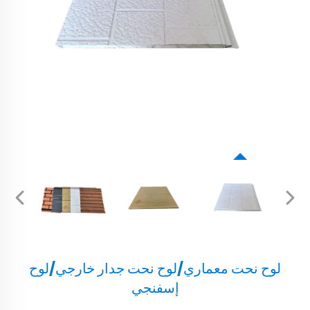
لوح نحت معماري/لوح نحت جدار خارجي/لوح
إسفنجي