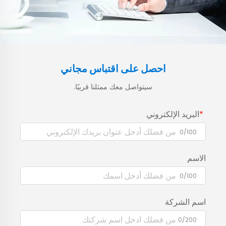
احصل على اقتباس مجاني
سيتواصل معك ممثلنا قريبًا.
البريد الإلكتروني
0/100
الاسم
0/100
اسم الشركة
0/200