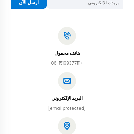
أرسل الآن
هاتف محمول
+86-15199377111
البريد الإلكتروني
[email protected]