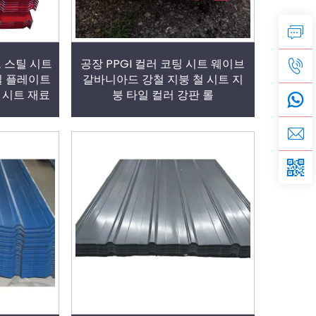
 스틸 시트
공장 PPGI 컬러 코팅 시트 웨이브
틸 플레이트
갈바니아드 강철 지붕 철 시트 지
지붕 시트 재료
붕 타일 컬러 강판 롤