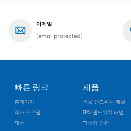
이메일
[email protected]
빠른 링크
제품
홈페이지
록울 샌드위치 패널
회사 프로필
EPS 샌드위치 패널
제품
파동형 강판