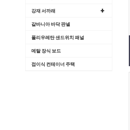
강재 서까래
갈바니아 바닥 판넬
폴리우레탄 샌드위치 패널
메탈 장식 보드
접이식 컨테이너 주택