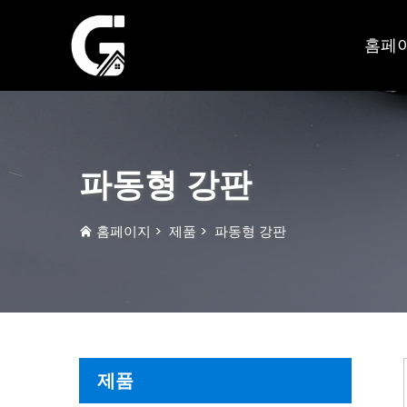
홈페
파동형 강판
홈페이지
>
제품
>
파동형 강판
제품