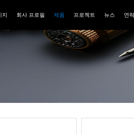
이지
회사 프로필
제품
프로젝트
뉴스
연