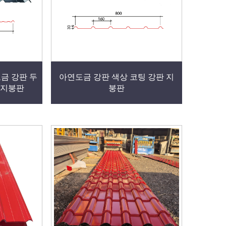
금 강판 두
아연도금 강판 색상 코팅 강판 지
 지붕판
붕판