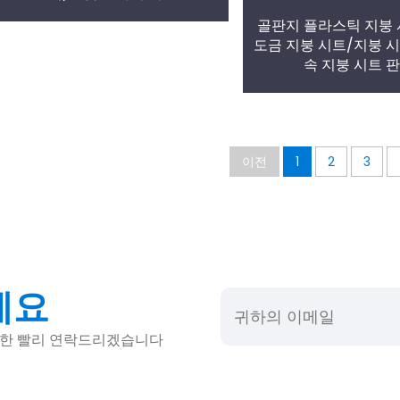
골판지 플라스틱 지붕
도금 지붕 시트/지붕 시
속 지붕 시트 
이전
1
2
3
세요
 한 빨리 연락드리겠습니다