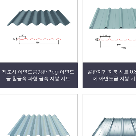
제조사 아연도금강판 Ppgi 아연도
골판지형 지붕 시트 0.3
금 철금속 파형 금속 지붕 시트
께 아연도금 지붕 시