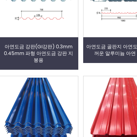
아연도금 강판(GI강판) 0.3mm
아연도금 골판지 아연도
0.45mm 파형 아연도금 강판 지
꺼운 알루미늄 아연
붕용