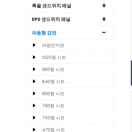
록울 샌드위치 패널
EPS 샌드위치 패널
파동형 강판
바람먼지판
1025형 시트
900형 시트
840형 시트
800형 시트
780형 시트
750형 시트
470형 시트