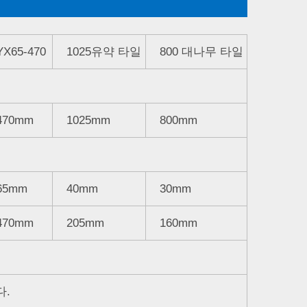
YX65-470
1025유약 타일
800 대나무 타일
470mm
1025mm
800mm
65mm
40mm
30mm
470mm
205mm
160mm
다.