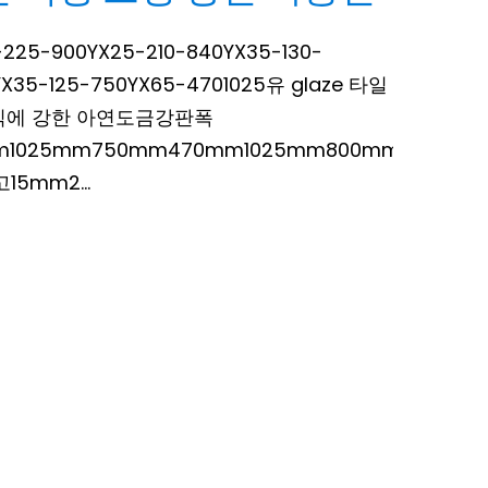
5-900YX25-210-840YX35-130-
YX35-125-750YX65-4701025유 glaze 타일
식에 강한 아연도금강판폭
m1025mm750mm470mm1025mm800mm
15mm2...