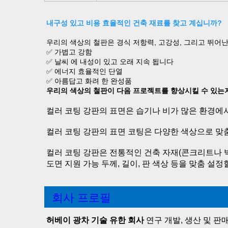
내구성 있고 비용 효율적인 건축 재료를 찾고 계십니까? 
우리의 색상의 철판은 경식 저항력, 고강성, 그리고 뛰어난 
✅ 가볍고 강함 
✅ 날씨 에 내성이 있고 오래 지속 됩니다 
✅ 에너지 효율적인 단열 
✅ 아름답고 화려 한 완성품 
우리의 색상의 철판이 다음 프로젝트를 향상시킬 수 있는지
컬러 코팅 강판의 표면은 습기나 비가 많은 환경에
컬러 코팅 강판의 표면 코팅은 다양한 색상으로 맞
컬러 코팅 강판은 전통적인 건축 자재(콘크리트나 벽
도면 지원 가능 두께, 길이, 판 색상 등을 맞춤 설정할
회사 프로필
허베이 광차 기술 유한 회사 
연구 개발, 생산 및 