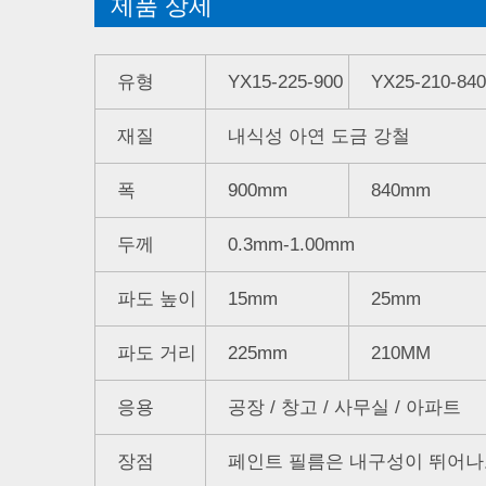
제품 상세
유형
YX15-225-900
YX25-210-840
재질
내식성 아연 도금 강철
폭
900mm
840mm
두께
0.3mm-1.00mm
파도 높이
15mm
25mm
파도 거리
225mm
210MM
응용
공장 / 창고 / 사무실 / 아파트
장점
페인트 필름은 내구성이 뛰어나