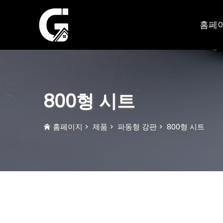
홈페
800형 시트
홈페이지
>
제품
>
파동형 강판
>
800형 시트