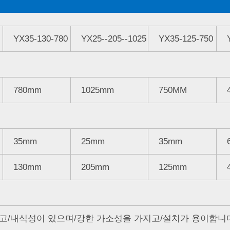
YX35-130-780
YX25--205--1025
YX35-125-750
780mm
1025mm
750MM
35mm
25mm
35mm
130mm
205mm
125mm
고/내식성이 있으며/강한 가소성을 가지고/설치가 용이합니