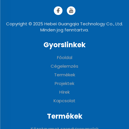
Copyright © 2025 Hebei Guangqia Technology Co., Ltd.
Minden jog fenntartva.
Gyorslinkek
Főoldal
Cégelemzés
Termékek
Projektek
Hírek
Kapcsolat
Termékek
Kőzetgyapot szendvicspanelek