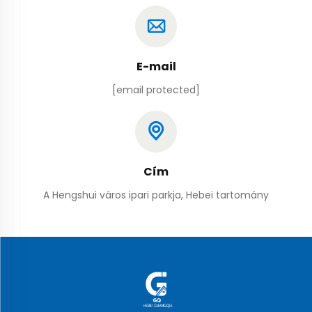
E-mail
[email protected]
Cím
A Hengshui város ipari parkja, Hebei tartomány