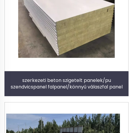
szerkezeti beton szigetelt panelek/pu
szendvicspanel falpanel/könnyű válaszfal panel