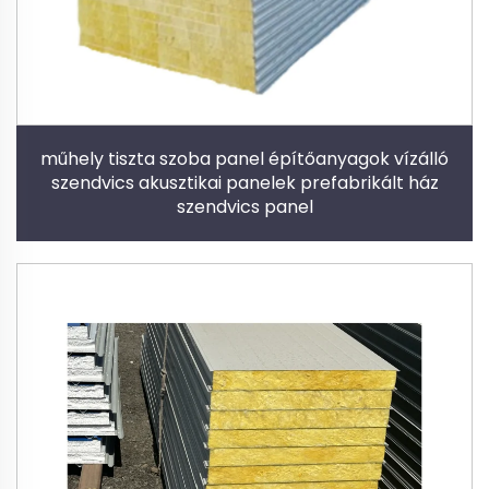
műhely tiszta szoba panel építőanyagok vízálló
szendvics akusztikai panelek prefabrikált ház
szendvics panel