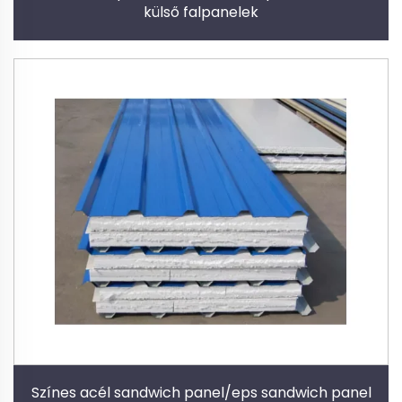
külső falpanelek
Színes acél sandwich panel/eps sandwich panel