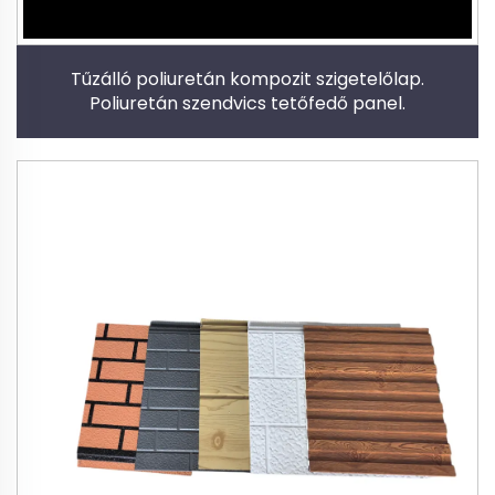
Tűzálló poliuretán kompozit szigetelőlap.
Poliuretán szendvics tetőfedő panel.