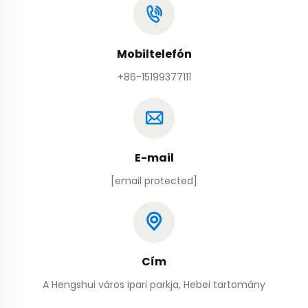
Mobiltelefón
+86-15199377111
E-mail
[email protected]
Cím
A Hengshui város ipari parkja, Hebei tartomány