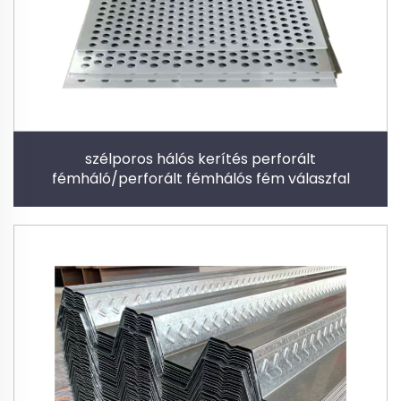
szélporos hálós kerítés perforált
fémháló/perforált fémhálós fém válaszfal