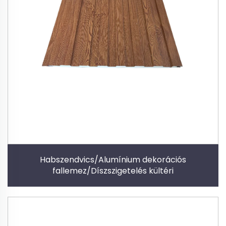
Habszendvics/Alumínium dekorációs
fallemez/Díszszigetelés kültéri