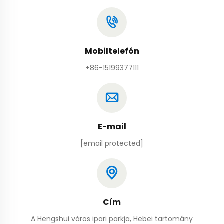
Mobiltelefón
+86-15199377111
E-mail
[email protected]
Cím
A Hengshui város ipari parkja, Hebei tartomány