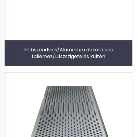
Habszendvics/Alumínium dekorációs
fallemez/Díszszigetelés kültéri