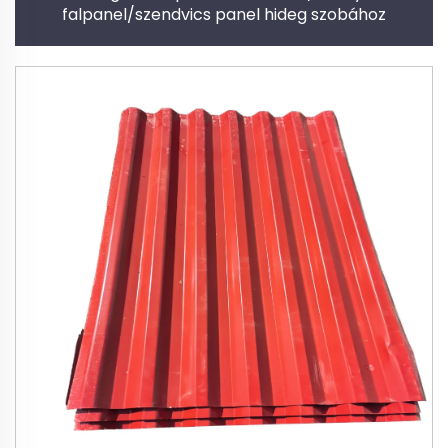
falpanel/szendvics panel hideg szobához