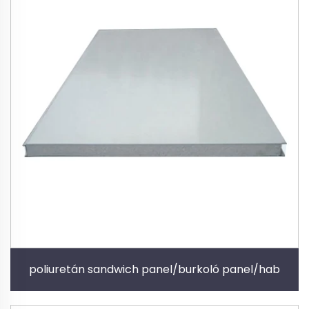
poliuretán sandwich panel/burkoló panel/hab