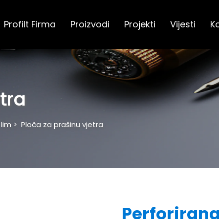
Profilt Firma
Proizvodi
Projekti
Vijesti
Ko
tra
 lim
>
Ploča za prašinu vjetra
Perforiran