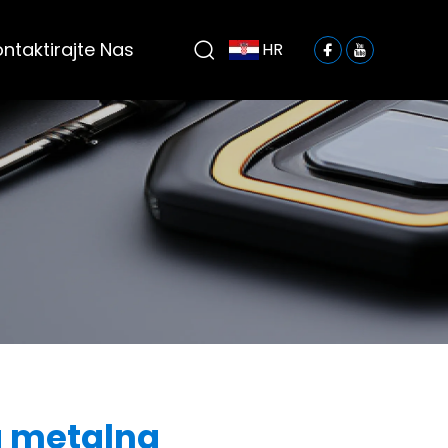
ntaktirajte Nas
HR
a metalna