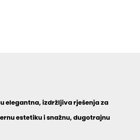
 elegantna, izdržljiva rješenja za
dernu estetiku i snažnu, dugotrajnu