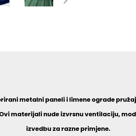
irani metalni paneli i limene ograde pružaju
Ovi materijali nude izvrsnu ventilaciju, mo
izvedbu za razne primjene.