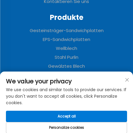
Kontaktieren Sie uns
Produkte
Gesteinsträger-Sandwichplatten
EPS-Sandwichplatten
Wellblech
Stahl Purlin
Gewälztes Blech
Polyurethansandwichplatten
We value your privacy
Metalldekorationstafel
We use cookies and similar tools to provide our services. If
Faltbares Containerhaus
you don't want to accept all cookies, click Personalize
cookies.
ÜBER DAS UNTERNEHMEN
Accept all
Datenschutzrichtlinie
Personalize cookies