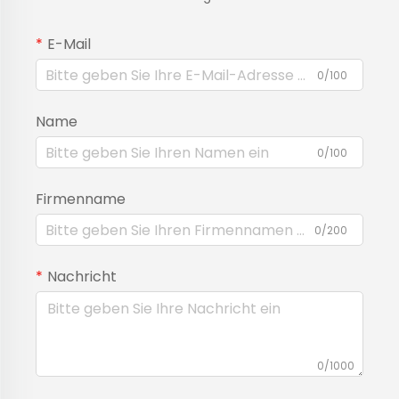
E-Mail
0/100
Name
0/100
Firmenname
0/200
Nachricht
0/1000