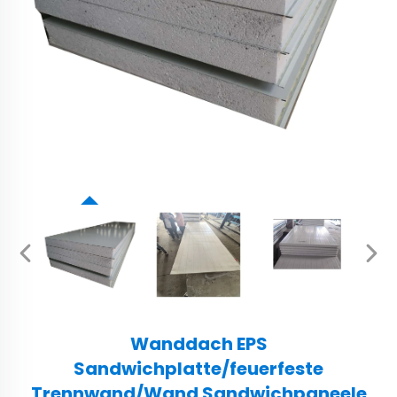
Wanddach EPS
Sandwichplatte/feuerfeste
Trennwand/Wand Sandwichpaneele