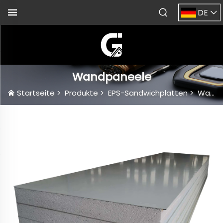
DE
Wandpaneele
Startseite
>
Produkte
>
EPS-Sandwichplatten
>
Wandpaneele