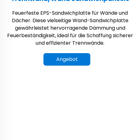
Feuerfeste EPS-Sandwichplatte für Wände und
Dächer. Diese vielseitige Wand-Sandwichplatte
gewährleistet hervorragende Dämmung und
Feuerbeständigkeit, ideal für die Schaffung sicherer
und effizienter Trennwände.
Angebot
anfordern