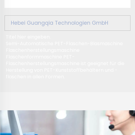
Hebei Guangqia Technologien GmbH
Titel hier eingeben.
Semi-Automatische PET-Flaschen-Blasmaschine
Flaschenherstellungsmaschine
Flaschenformmaschine PET-
Flaschenherstellungsmaschine ist geeignet für die
Herstellung von PET-Kunststoffbehältern und -
flaschen in allen Formen.