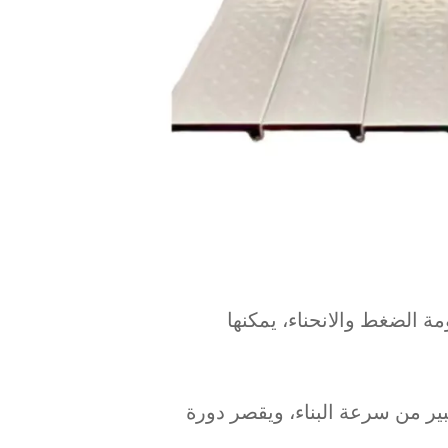
مة الضغط والانحناء، يمكنها
ير من سرعة البناء، ويقصر دورة