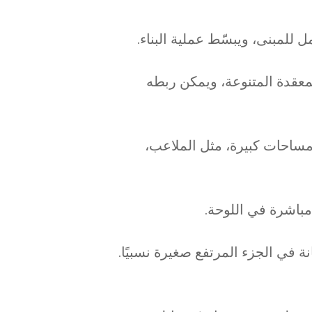
لمعقدة المتنوعة، ويمكن ربطه
 مساحات كبيرة، مثل الملاعب،
و U أو شبه منحرف. كمية الخرسانة في الجزء المرتفع صغيرة نسبيًا.