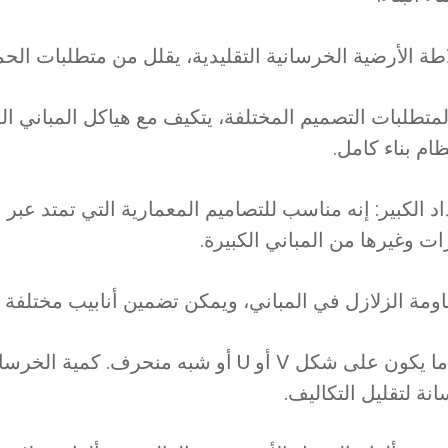
لمتطلبات التصميم المختلفة، يتكيف مع هياكل المباني ا
م بناء كامل.
د الكبير: إنه مناسب للتصاميم المعمارية التي تمتد عبر
وغيرها من المباني الكبيرة.
7.توفير كمية الخرسانة: شكله عادةً ما يكون على شكل V أ
نة لتقليل التكاليف.