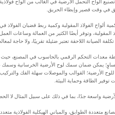
 تصنيع ألواح التحمل الأرضية في الغالب من ألواح فولاذي
يق في وقت قصير وإبطاء الحريق.
مية ألواح الفولاذ المقولبة وكمية ربط قضبان الفولاذ ف
اذ المقولبة، وتوفر أيضًا الكثير من العمالة وساعات العمل
كلفة الصيانة اللاحقة تعتبر ضئيلة تقريبًا، ولا حاجة لمعا
واسطة معدات التحكم الرقمي بالحاسوب في المصنع، حيث ت
اوٍ؛ يمكن ضمان سمك لوح الأرضية الخرسانية وسمك طبق
للوح الأرضية؛ القوالب والموصلات سهلة الفك والتركيب
 توفير الطاقة وحماية البيئة.
أرضية واسعة جدًا، بما في ذلك على سبيل المثال لا الحص
المصانع متعددة الطوابق، والمباني الهيكلية الفولاذية متعد