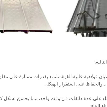
تالية:
بان فولاذية عالية القوة، تتمتع بقدرات ممتازة على مقاو
 والحفاظ على استقرار الهيكل.
البناء على عدة طبقات في وقت واحد، مما يحسن بشكل كب
ء البناء.