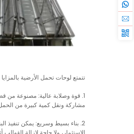
تتمتع لوحات تحمل الأرضية بالمزايا ال
1. قوة وصلابة عالية: مصنوعة من قض
مشاركة ونقل كمية كبيرة من الحمل،
2. بناء بسيط وسريع: يمكن تنفيذ 
الاستثمار، ولا حاجة لإزالة القوالب أثنا