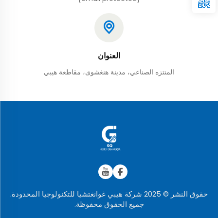
العنوان
المنتزه الصناعي، مدينة هنغشوى، مقاطعة هيبي
حقوق النشر © 2025 شركة هيبي غوانغتشيا للتكنولوجيا المحدودة.
جميع الحقوق محفوظة.