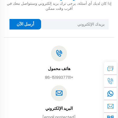
إذا كان لديك أي أسئلة، يرجى ترك بريد إلكتروني وسنتواصل معك في
أقرب وقت ممكن
أرسل الآن
هاتف محمول
+86-15199377111
البريد الإلكتروني
[email protected]