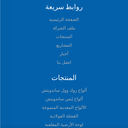
روابط سريعة
الصفحة الرئيسية
ملف الشركة
المنتجات
المشاريع
أخبار
اتصل بنا
المنتجات
ألواح روك وول ساندويتش
ألواح إبس ساندويتش
الألواح المعدنية المتموجة
القشلة الفولاذية
لوحة الأرضية المغلفنة