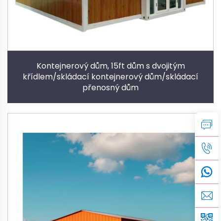
Kontejnerový dům, 15ft dům s dvojitým
křídlem/skládací kontejnerový dům/skládací
přenosný dům