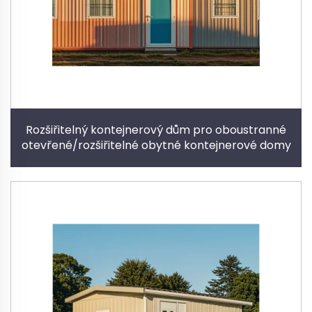
Rozšiřitelný kontejnerový dům pro oboustranné
otevřené/rozšiřitelné obytné kontejnerové domy