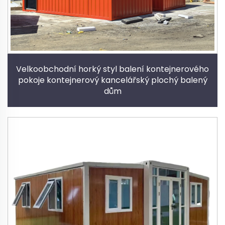
Velkoobchodní horký styl balení kontejnerového
pokoje kontejnerový kancelářský plochý balený
dům