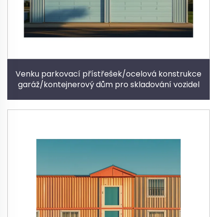
Venku parkovací přístřešek/ocelová konstrukce
garáž/kontejnerový dům pro skladování vozidel