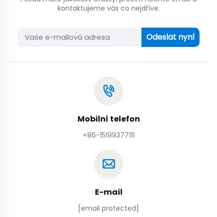
kontaktujeme vás co nejdříve.
Odeslat nyní
Mobilní telefon
+86-15199377111
E-mail
[email protected]