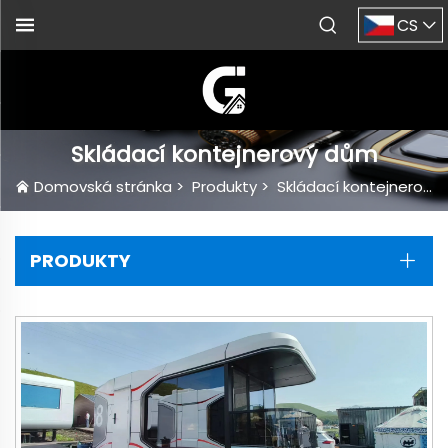
CS
Skládací kontejnerový dům
Domovská stránka
>
Produkty
>
Skládací kontejnerový dům
PRODUKTY