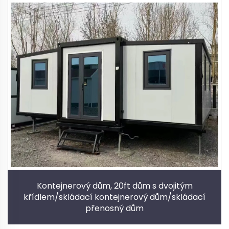
Kontejnerový dům, 20ft dům s dvojitým
křídlem/skládací kontejnerový dům/skládací
přenosný dům