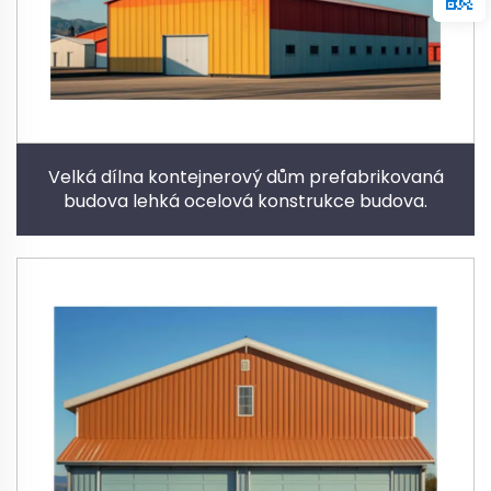
Velká dílna kontejnerový dům prefabrikovaná
budova lehká ocelová konstrukce budova.