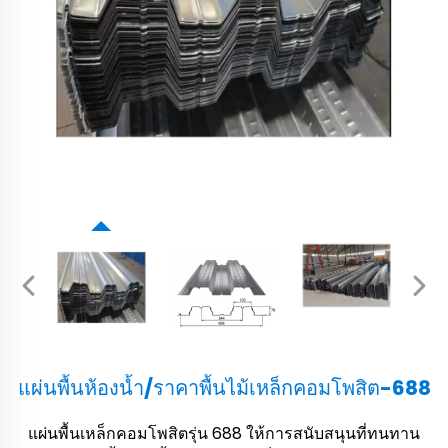
แผ่นพื้นห้องน้ำ/ราคาพื้นไม้เหล็กคอมโพสิต-688
แผ่นพื้นเหล็กคอมโพสิตรุ่น 688 ให้การสนับสนุนที่ทนทาน