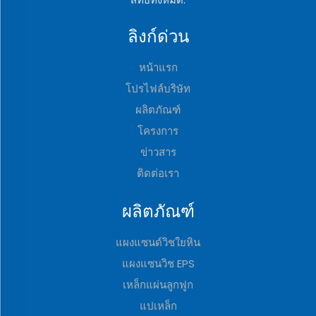
ลิงก์ด่วน
หน้าแรก
โปรไฟล์บริษัท
ผลิตภัณฑ์
โครงการ
ข่าวสาร
ติดต่อเรา
ผลิตภัณฑ์
แผงแซนด์วิชใยหิน
แผงแซนวิช EPS
เหล็กแผ่นลูกฟูก
แปเหล็ก