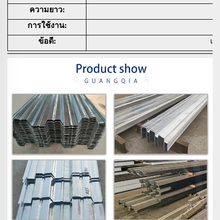
ความยาว:
การใช้งาน:
ข้อดี:
แข็