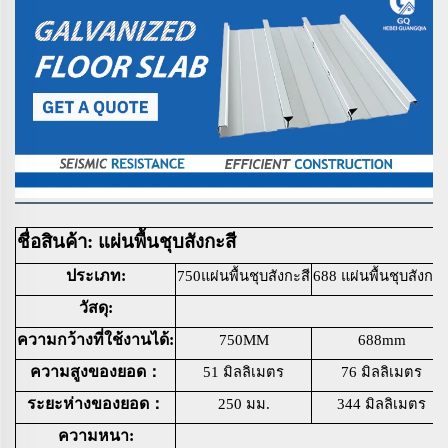
ชื่อสินค้า: แผ่นพื้นชุบสังกะสี
ประเภท:
750แผ่นพื้นชุบสังกะสี
688 แผ่นพื้นชุบสังกะส
วัสดุ:
ความกว้างที่ใช้งานได้:
750MM
688mm
ความสูงของยอด：
51 มิลลิเมตร
76 มิลลิเมตร
ระยะห่างของยอด：
250 มม.
344 มิลลิเมตร
ความหนา: