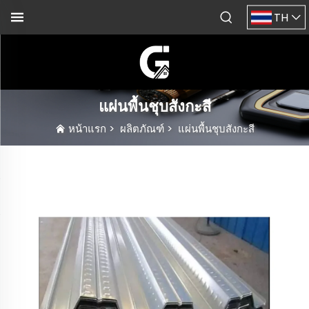
TH
แผ่นพื้นชุบสังกะสี
หน้าแรก
>
ผลิตภัณฑ์
>
แผ่นพื้นชุบสังกะสี