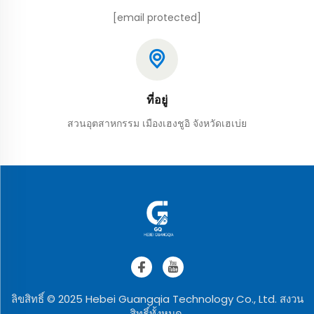
[email protected]
ที่อยู่
สวนอุตสาหกรรม เมืองเฮงชูอิ จังหวัดเฮเบ่ย
ลิขสิทธิ์ © 2025 Hebei Guangqia Technology Co., Ltd. สงวน
สิทธิ์ทั้งหมด.