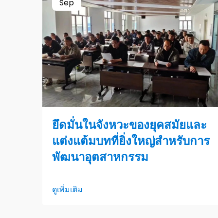
Sep
ยึดมั่นในจังหวะของยุคสมัยและ
แต่งแต้มบทที่ยิ่งใหญ่สำหรับการ
พัฒนาอุตสาหกรรม
ดูเพิ่มเติม