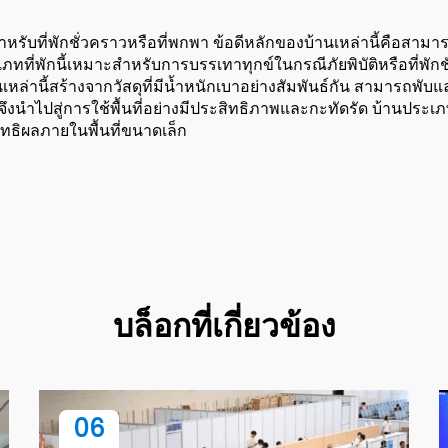
หรับที่พักชั่วคราวหรือที่พกพา ข้อดีหลักของบ้านเหล่านี้คือสามาร
ะเภทที่พักนี้เหมาะสำหรับการบรรเทาทุกข์ในกรณีภัยพิบัติหรือที่พั
นเหล่านี้สร้างจากวัสดุที่มีน้ำหนักเบาอย่างสัมพันธ์กัน สามารถพ
ึงนำไปสู่การใช้พื้นที่อย่างมีประสิทธิภาพและกะทัดรัด บ้านประเภทน
ิทธิผลภายในพื้นที่ขนาดเล็ก
บล็อกที่เกี่ยวข้อง
06