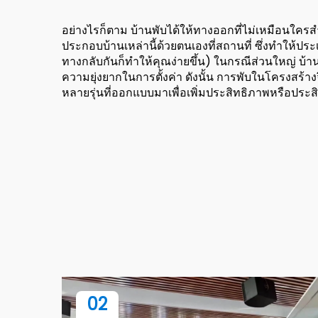
อย่างไรก็ตาม บ้านพับได้ให้ทางออกที่ไม่เหมือนใครสำ
ประกอบบ้านเหล่านี้ด้วยตนเองที่สถานที่ ซึ่งทำให้ปร
ทางกลับกันก็ทำให้คุณง่ายขึ้น) ในกรณีส่วนใหญ่ บ้า
ความยุ่งยากในการตั้งค่า ดังนั้น การพับในโครงสร้างจ
หลายรุ่นที่ออกแบบมาเพื่อเพิ่มประสิทธิภาพหรือประส
02