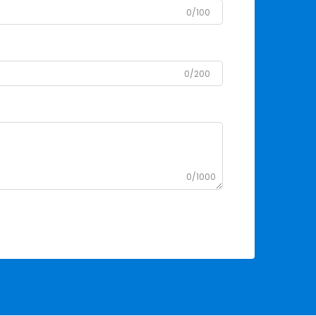
0/100
0/200
0/1000