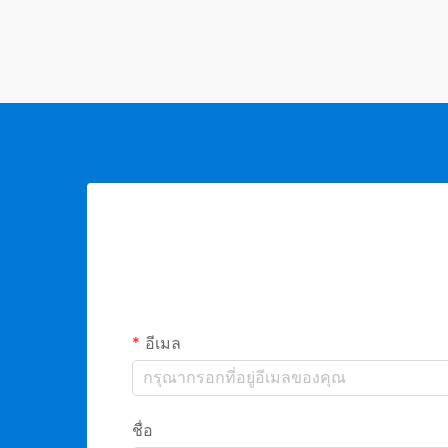
อีเมล
ชื่อ