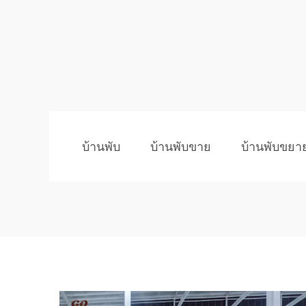
บ้านพับ
บ้านพับขาย
บ้านพับขยา