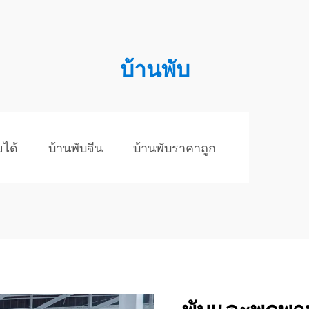
บ้านพับ
ยได้
บ้านพับจีน
บ้านพับราคาถูก