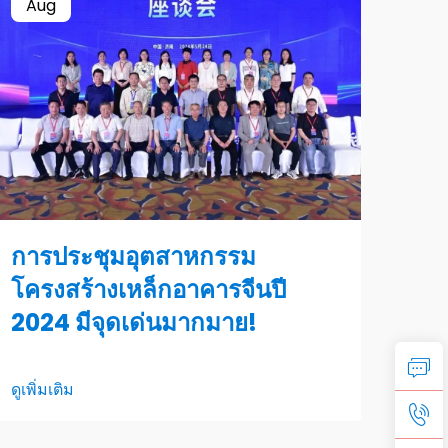
Aug
การประชุมอุตสาหกรรม
โครงสร้างเหล็กอาคารจีนปี
2024 มีจุดเด่นมากมาย!
ดูเพิ่มเติม