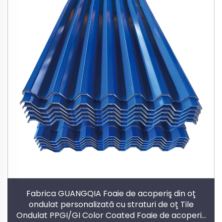
Fabrica GUANGQIA Foaie de acoperiş din oţ
ondulat personalizată cu straturi de oţ Tile
Ondulat PPGI/GI Color Coated Foaie de acoperiş