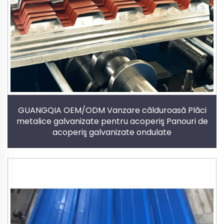
GUANGQIA OEM/ODM Vanzare călduroasă Plăci
metalice galvanizate pentru acoperiş Panouri de
acoperiş galvanizate ondulate