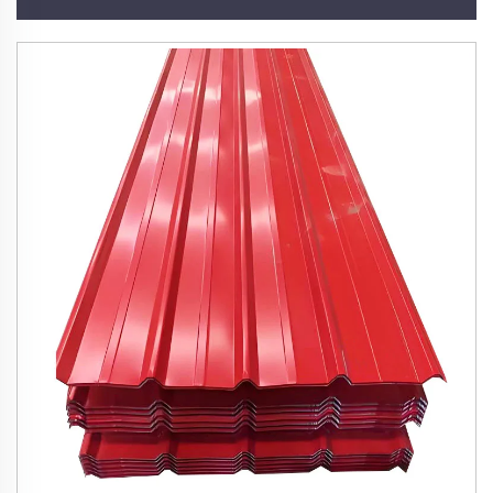
din oţ ondulat