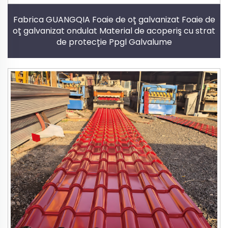
Fabrica GUANGQIA Foaie de oţ galvanizat Foaie de
oţ galvanizat ondulat Material de acoperiş cu strat
de protecție Ppgl Galvalume