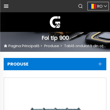
RO
Foi tip 900
Pagina Principală
>
Produse
>
Tablă ondulată din oțel
PRODUSE