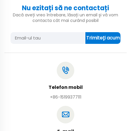
Nu ezitați să ne contactați
Dacă aveți vreo întrebare, lăsați un email și vă vom
contacta cât mai curând posibil
Trimiteți acum
Telefon mobil
+86-15199377111