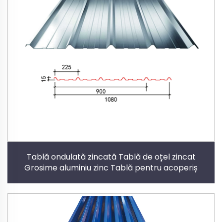
Tablă ondulată zincată Tablă de oțel zincat
Grosime aluminiu zinc Tablă pentru acoperiș