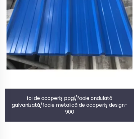
foi de acoperiș ppgi/foaie ondulată
galvanizată/foaie metalică de acoperiș design-
900