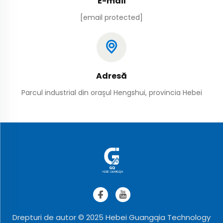
E-mail
[email protected]
Adresă
Parcul industrial din orașul Hengshui, provincia Hebei
Drepturi de autor © 2025 Hebei Guangqia Technology