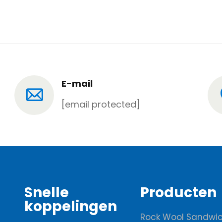
E-mail
[email protected]
Snelle
Producten
koppelingen
Rock Wool Sandwic