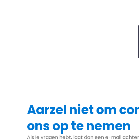
Aarzel niet om co
ons op te nemen
Als je vragen hebt, laat dan een e-mail acht