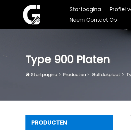
Startpagina
Profiel 
Neem Contact Op
Type 900 Platen
Startpagina
>
Producten
>
Golfdakplaat
>
Ty
PRODUCTEN