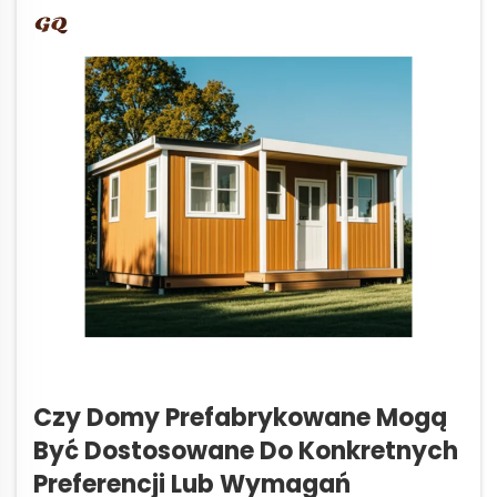
przygotowywały się/tęskniły, aby być szybko
montowanymi nad nimi jak skóra. Sek...
Czy Domy Prefabrykowane Mogą
Być Dostosowane Do Konkretnych
Preferencji Lub Wymagań