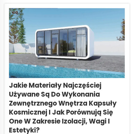
wysokotechnologicznym planie...
Jakie Materiały Najczęściej
Używane Są Do Wykonania
Zewnętrznego Wnętrza Kapsuły
Kosmicznej I Jak Porównują Się
One W Zakresie Izolacji, Wagi I
Estetyki?