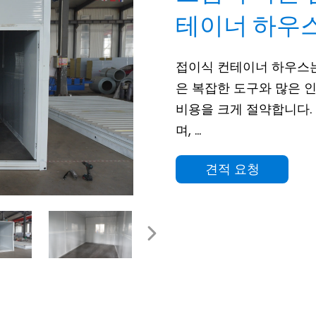
테이너 하우
접이식 컨테이너 하우스는
은 복잡한 도구와 많은 인
비용을 크게 절약합니다.
며, ...
견적 요청