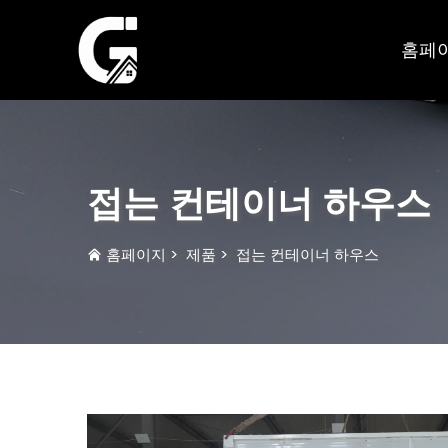
홈페
접는 컨테이너 하우스
홈페이지
>
제품
>
접는 컨테이너 하우스