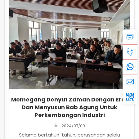
jumlah produk baru di lokasi melebihi...
Memegang Denyut Zaman Dengan Erat
Dan Menyusun Bab Agung Untuk
Perkembangan Industri
2024/07/09
Selama bertahun-tahun, perusahaan selalu