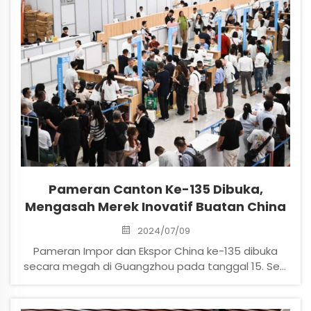
Pameran Canton Ke-135 Dibuka,
Mengasah Merek Inovatif Buatan China
2024/07/09
Pameran Impor dan Ekspor China ke-135 dibuka
secara megah di Guangzhou pada tanggal 15. Sesi
Pameran Canton kali ini menunjukkan pencapaian
luar biasa dari manufaktur maju, dan diperkirakan