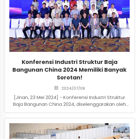
Konferensi Industri Struktur Baja
Bangunan China 2024 Memiliki Banyak
Sorotan!
2024/07/09
[Jinan, 23 Mei 2024] - Konferensi Industri Struktur
Baja Bangunan China 2024, diselenggarakan oleh
Asosiasi Struktur Logam Konstruksi Cina, dibimbing
oleh Kementerian Perumahan dan Pembangunan
Permukiman dan Kementerian Industri dan
Informatika...