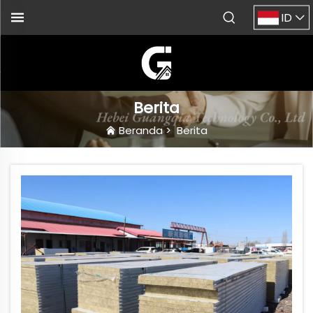
ID
Berita
Beranda
>
Berita