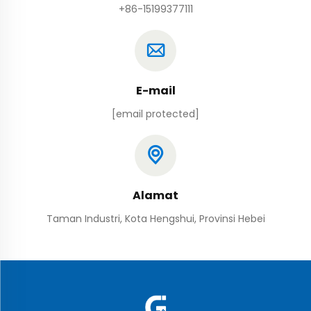
+86-15199377111
E-mail
[email protected]
Alamat
Taman Industri, Kota Hengshui, Provinsi Hebei