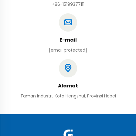
+86-15199377111
E-mail
[email protected]
Alamat
Taman Industri, Kota Hengshui, Provinsi Hebei