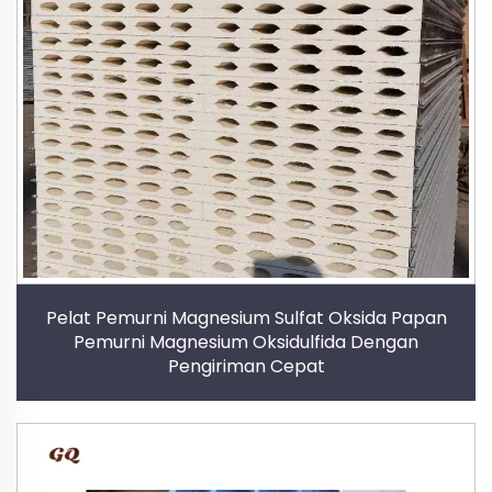
Pelat Pemurni Magnesium Sulfat Oksida Papan
Pemurni Magnesium Oksidulfida Dengan
Pengiriman Cepat