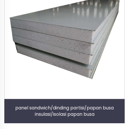
panel sandwich/dinding partisi/papan busa
insulasi/isolasi papan busa