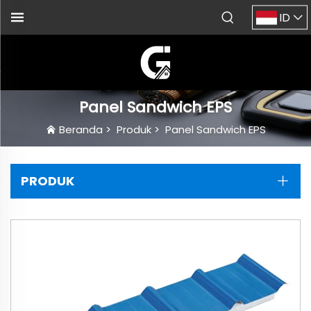
ID
Panel Sandwich EPS
Beranda
>
Produk
>
Panel Sandwich EPS
PRODUK