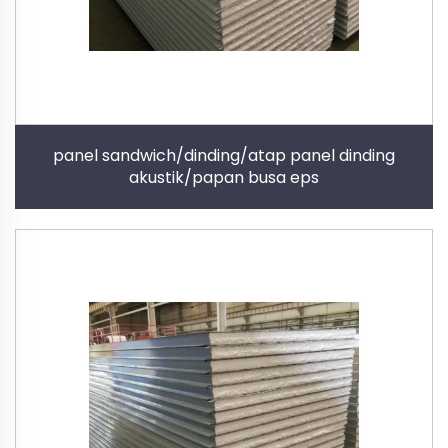
panel sandwich/dinding/atap panel dinding
akustik/papan busa eps