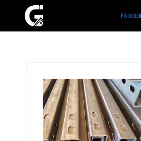
Főolda