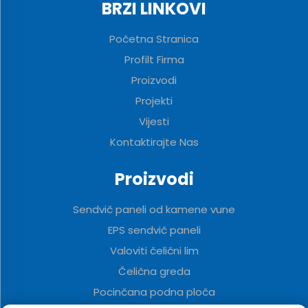
BRZI LINKOVI
Početna Stranica
Profilt Firma
Proizvodi
Projekti
Vijesti
Kontaktirajte Nas
Proizvodi
Sendvič paneli od kamene vune
EPS sendvič paneli
Valoviti čelični lim
Čelična greda
Pocinčana podna ploča