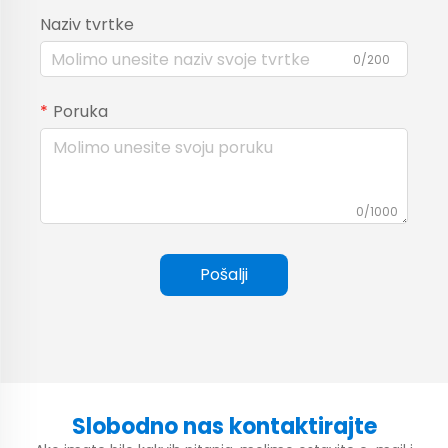
Naziv tvrtke
0/200
Poruka
0/1000
Pošalji
Slobodno nas kontaktirajte