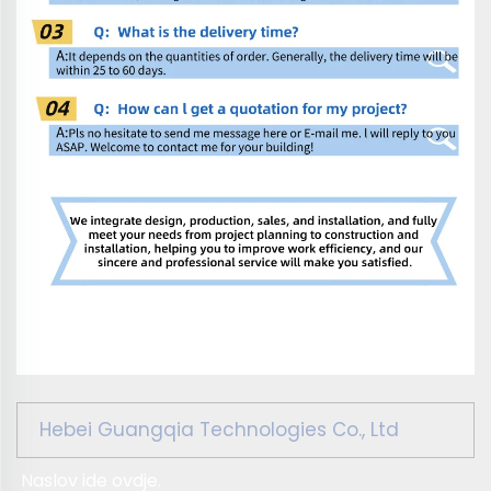
Hebei Guangqia Technologies Co., Ltd
Naslov ide ovdje.