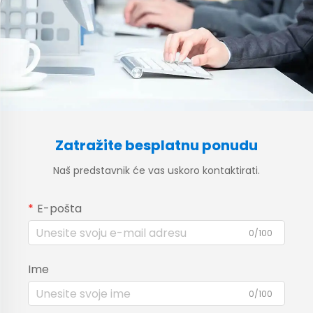
Zatražite besplatnu ponudu
Naš predstavnik će vas uskoro kontaktirati.
E-pošta
0/100
Ime
0/100