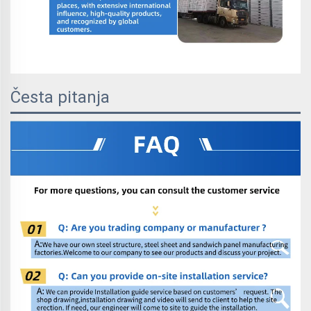
Česta pitanja