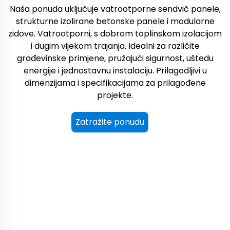
Naša ponuda uključuje vatrootporne sendvič panele,
strukturne izolirane betonske panele i modularne
zidove. Vatrootporni, s dobrom toplinskom izolacijom
i dugim vijekom trajanja. Idealni za različite
građevinske primjene, pružajući sigurnost, uštedu
energije i jednostavnu instalaciju. Prilagodljivi u
dimenzijama i specifikacijama za prilagođene
projekte.
Zatražite ponudu