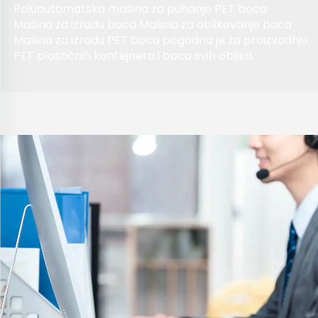
Poluautomatska mašina za puhanje PET boca
Mašina za izradu boca Mašina za oblikovanje boca
Mašina za izradu PET boca pogodna je za proizvodnju
PET plastičnih kontejnera i boca svih oblika.