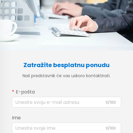
Zatražite besplatnu ponudu
Naš predstavnik će vas uskoro kontaktirati.
E-pošta
0/100
Ime
0/100