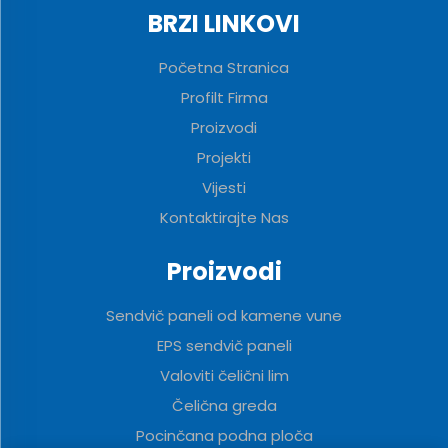
BRZI LINKOVI
Početna Stranica
Profilt Firma
Proizvodi
Projekti
Vijesti
Kontaktirajte Nas
Proizvodi
Sendvič paneli od kamene vune
EPS sendvič paneli
Valoviti čelični lim
Čelična greda
Pocinčana podna ploča