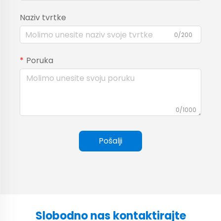
Naziv tvrtke
0/200
Poruka
0/1000
Pošalji
Slobodno nas kontaktirajte