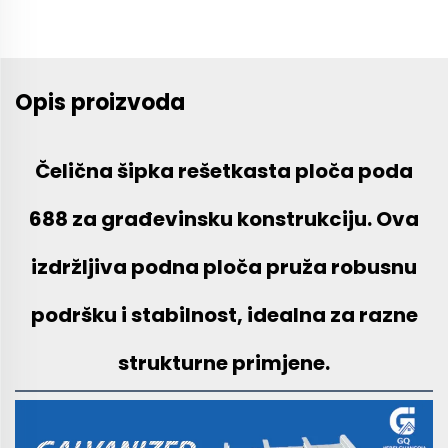
Opis proizvoda
Čelična šipka rešetkasta ploča poda
688 za građevinsku konstrukciju. Ova
izdržljiva podna ploča pruža robusnu
podršku i stabilnost, idealna za razne
strukturne primjene.