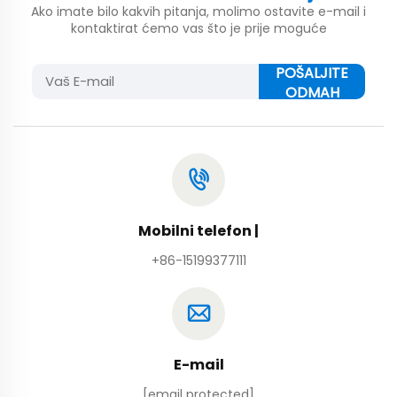
Ako imate bilo kakvih pitanja, molimo ostavite e-mail i
kontaktirat ćemo vas što je prije moguće
POŠALJITE
ODMAH
Mobilni telefon |
+86-15199377111
E-mail
[email protected]