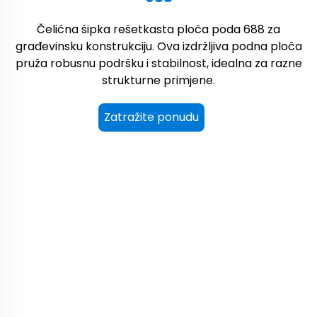
Čelična šipka rešetkasta ploča poda 688 za
građevinsku konstrukciju. Ova izdržljiva podna ploča
pruža robusnu podršku i stabilnost, idealna za razne
strukturne primjene.
Zatražite ponudu