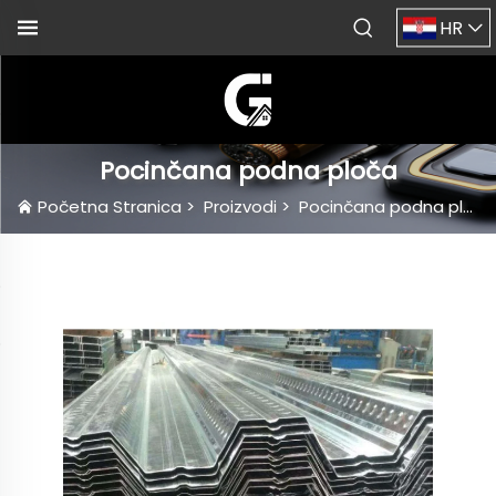
HR
Pocinčana podna ploča
Početna Stranica
>
Proizvodi
>
Pocinčana podna ploča