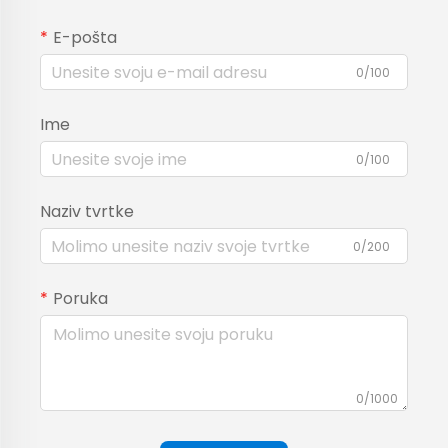
E-pošta
0/100
Ime
0/100
Naziv tvrtke
0/200
Poruka
0/1000