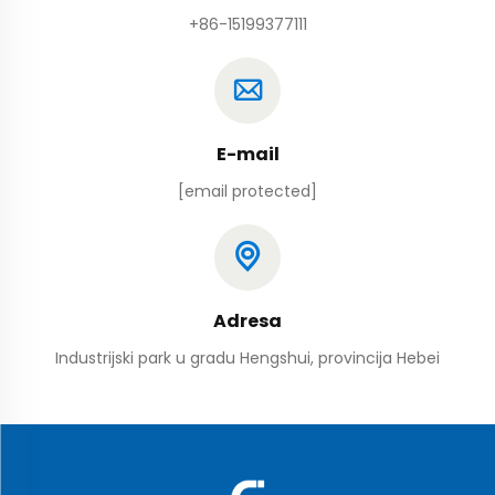
+86-15199377111
E-mail
[email protected]
Adresa
Industrijski park u gradu Hengshui, provincija Hebei