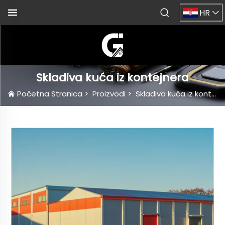
HR
Skladiva kuća iz kontejnera
Početna Stranica
>
Proizvodi
>
Skladiva kuća iz kontejnera