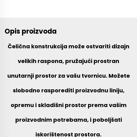
Opis proizvoda
Čelična konstrukcija može ostvariti dizajn
velikih raspona, pružajući prostran
unutarnji prostor za vašu tvornicu. Možete
slobodno rasporediti proizvodnu liniju,
opremu i skladišni prostor prema vašim
proizvodnim potrebama, i poboljšati
iskorištenost prostora.