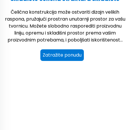
Čelična konstrukcija može ostvariti dizajn velikih
raspona, pružajući prostran unutarnji prostor za vašu
tvornicu. Možete slobodno rasporediti proizvodnu
liniju, opremu i skladišni prostor prema vašim
proizvodnim potrebama, i poboljšati iskorištenost...
Zatražite ponudu