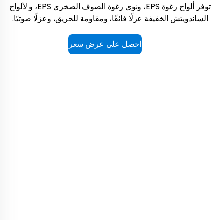
توفر ألواح رغوة EPS، ونوى رغوة الصوف الصخري EPS، والألواح
الساندويتش الخفيفة عزلًا فائقًا، ومقاومة للحريق، وعزلًا صوتيًا.
احصل على عرض سعر