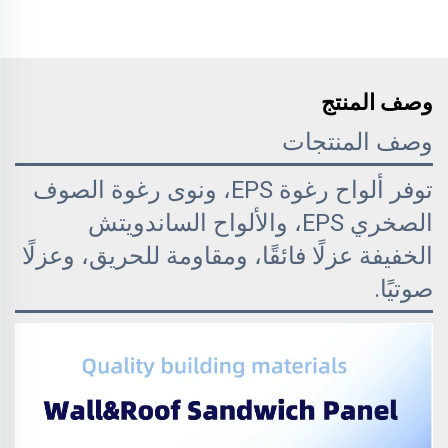
وصف المنتج
وصف المنتجات
توفر ألواح رغوة EPS، ونوى رغوة الصوف
الصخري EPS، والألواح الساندويتش
الخفيفة عزلًا فائقًا، ومقاومة للحريق، وعزلًا
صوتيًا.