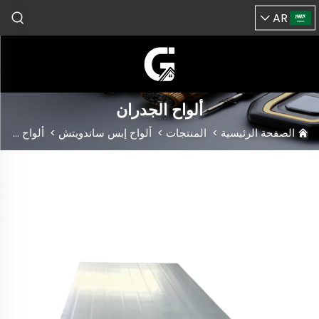
AR
ألواح الجدران
الصفحة الرئيسية
>
المنتجات
>
ألواح إبس ساندويتش
>
ألواح الجدران