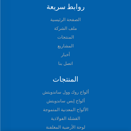
روابط سريعة
الصفحة الرئيسية
ملف الشركة
المنتجات
المشاريع
أخبار
اتصل بنا
المنتجات
ألواح روك وول ساندويتش
ألواح إبس ساندويتش
الألواح المعدنية المتموجة
القشلة الفولاذية
لوحة الأرضية المغلفنة