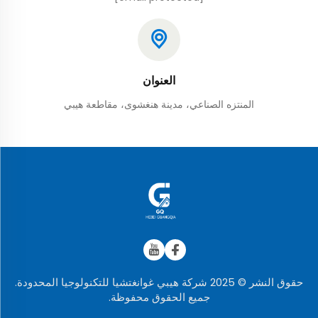
العنوان
المنتزه الصناعي، مدينة هنغشوى، مقاطعة هيبي
حقوق النشر © 2025 شركة هيبي غوانغتشيا للتكنولوجيا المحدودة.
جميع الحقوق محفوظة.