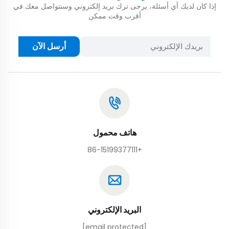
إذا كان لديك أي أسئلة، يرجى ترك بريد إلكتروني وسنتواصل معك في
أقرب وقت ممكن
أرسل الآن
هاتف محمول
+86-15199377111
البريد الإلكتروني
[email protected]