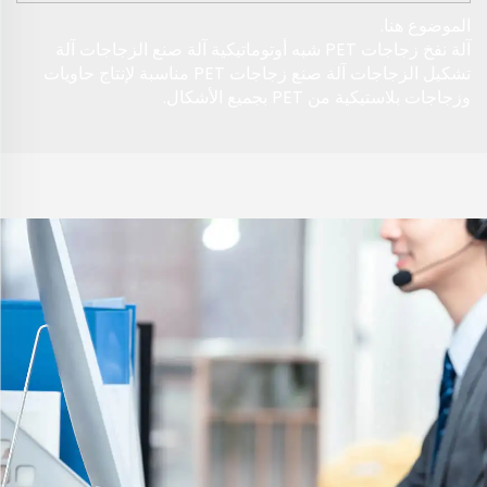
الموضوع هنا.
آلة نفخ زجاجات PET شبه أوتوماتيكية آلة صنع الزجاجات آلة
تشكيل الزجاجات آلة صنع زجاجات PET مناسبة لإنتاج حاويات
وزجاجات بلاستيكية من PET بجميع الأشكال.