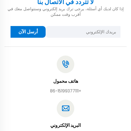
لا تتردد في الاتصال بنا
إذا كان لديك أي أسئلة، يرجى ترك بريد إلكتروني وسنتواصل معك في
أقرب وقت ممكن
أرسل الآن
هاتف محمول
+86-15199377111
البريد الإلكتروني