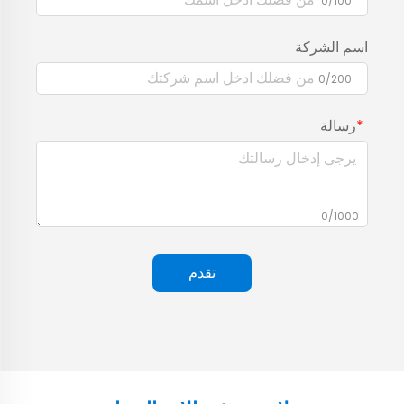
0/100
اسم الشركة
0/200
رسالة
0/1000
تقدم