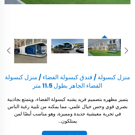
منزل كبسولة / فندق كبسولة الفضاء / منزل كبسولة
الفضاء الجاهز بطول 11.5 متر
يتميز مظهره بتصميم فريد يشبه كبسولة الفضاء، ويتمتع بجاذبية
بصري قوي وحس خيال علمي، مما يمكنه من تلبية رغبة الناس
في تجربة معيشية جديدة ومميزة، وهو مناسب أيضًا لمن
يمتلكون...