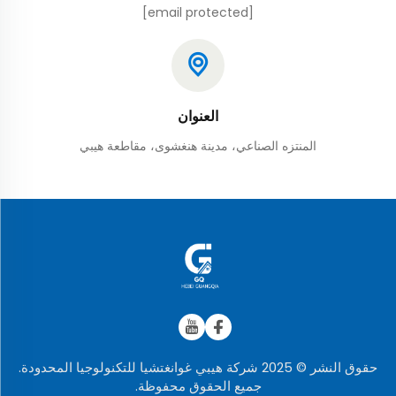
[email protected]
العنوان
المنتزه الصناعي، مدينة هنغشوى، مقاطعة هيبي
حقوق النشر © 2025 شركة هيبي غوانغتشيا للتكنولوجيا المحدودة.
جميع الحقوق محفوظة.