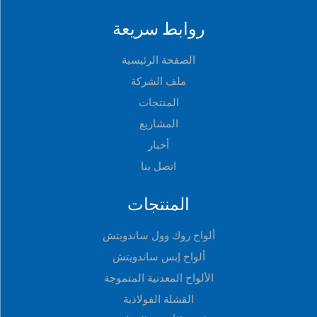
روابط سريعة
الصفحة الرئيسية
ملف الشركة
المنتجات
المشاريع
أخبار
اتصل بنا
المنتجات
ألواح روك وول ساندويتش
ألواح إبس ساندويتش
الألواح المعدنية المتموجة
القشلة الفولاذية