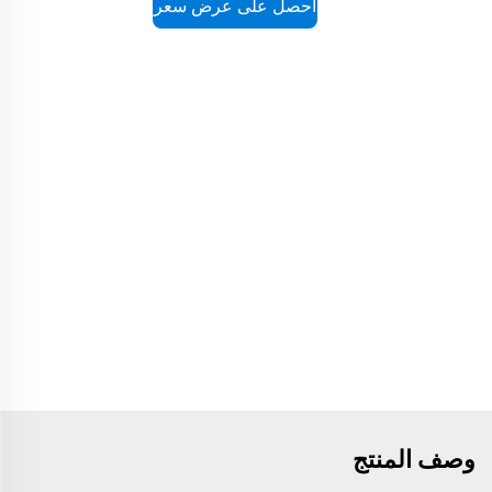
احصل على عرض سعر
وصف المنتج