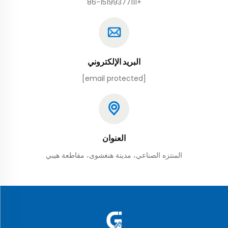
+86-15199377111
البريد الإلكتروني
[email protected]
العنوان
المنتزه الصناعي، مدينة هنغشوى، مقاطعة هيبي