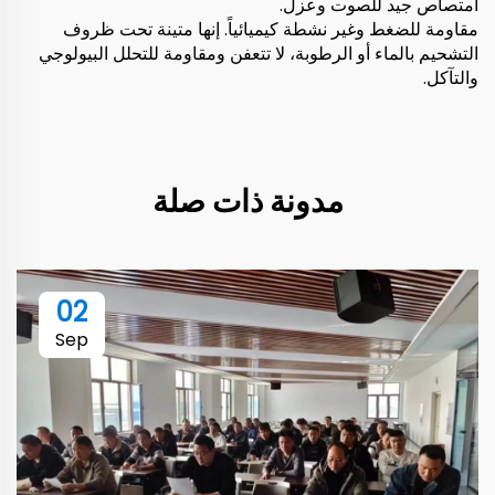
امتصاص جيد للصوت وعزل.
مقاومة للضغط وغير نشطة كيميائياً. إنها متينة تحت ظروف
التشحيم بالماء أو الرطوبة، لا تتعفن ومقاومة للتحلل البيولوجي
والتآكل.
مدونة ذات صلة
02
Sep