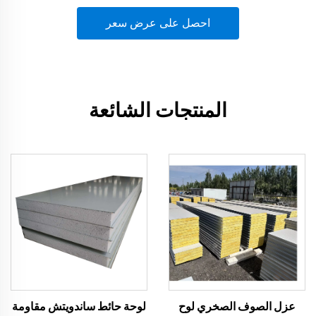
احصل على عرض سعر
المنتجات الشائعة
عزل الصوف الصخري لوح
لوحة حائط ساندويتش مقاومة