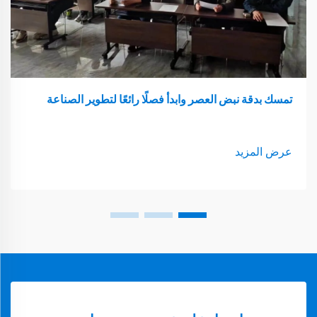
تمسك بدقة نبض العصر وابدأ فصلًا رائعًا لتطوير الصناعة
عرض المزيد