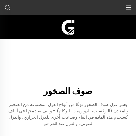
صوف الصخور
يعتبر عزل صوف الصخور نوعًا من ألواح العزل المصنوعة من الصخور
والمعادن (البوكسيت، الدولوميت، الركام) - والتي تم دمجها في ألياف.
تُستخدم هذه المادة في البناء وصناعات أخرى للعزل الحراري، والعزل
الصوتي، والعزل ضد الحرائق.