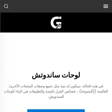
لوحات ساندوتش
في هذه الحالة، سيكون له بنية مثل جميع وصفات المنتجات الأخرى:
العالمية ((المتنوعة) ، خصائص العزل الجيدة والتطبيقات في البناء للوحات
السندويش.