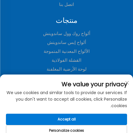
اتصل بنا
منتجات
ألواح روك وول ساندويتش
ألواح إبس ساندويتش
الألواح المعدنية المتموجة
القشلة الفولاذية
لوحة الأرضية المغلفنة
ألواح ثلاثية الأبعاد من البولي يوريثين
We value your privacy
لوحة زخرفية معدنية
We use cookies and similar tools to provide our services. If
منزل حاوية قابلة للطي
you don't want to accept all cookies, click Personalize
cookies.
نبذة عن الشركة
Accept all
سياسة الخصوصية
Personalize cookies