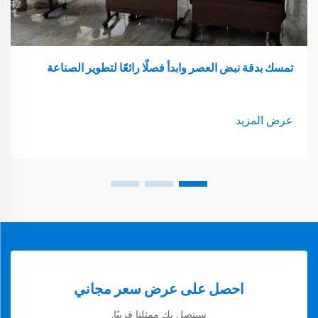
تمسك بدقة نبض العصر وابدأ فصلًا رائعًا لتطوير الصناعة
عرض المزيد
احصل على عرض سعر مجاني
سيتصل بك ممثلنا قريبًا.