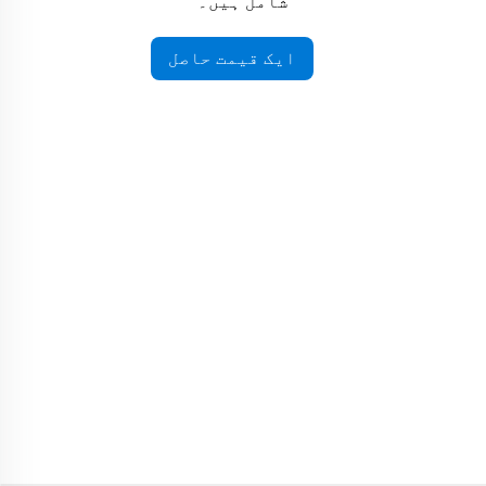
شامل ہیں۔
ایک قیمت حاصل
کریں