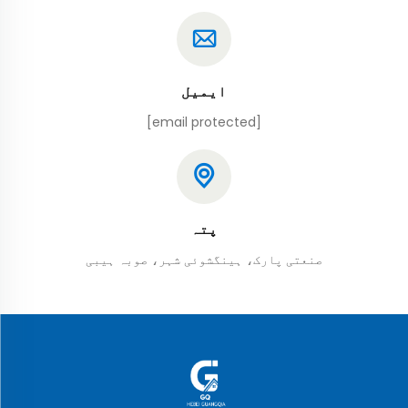
ایمیل
[email protected]
پتہ
صنعتی پارک، ہینگشوئی شہر، صوبہ ہیبی