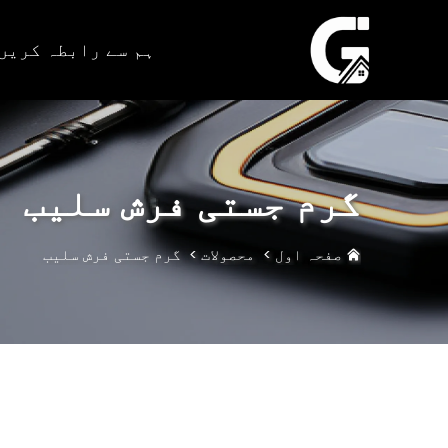
ہم سے رابطہ کریں
گرم جستی فرش سلیب
صفحہ اول
>
محصولات
>
گرم جستی فرش سلیب