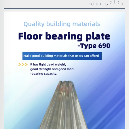
بناتی ہیں۔