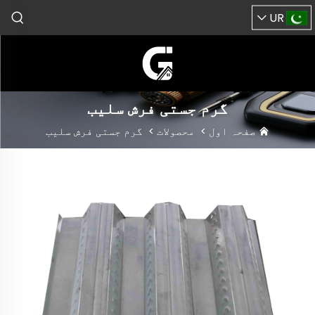
UR
گرم جستی فرش سلیب
صفحہ اول
>
محصولات
>
گرم جستی فرش سلیب