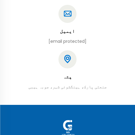
ایمیل
[email protected]
پتہ
صنعتی پارک، ہینگشوئی شہر، صوبہ ہیبی