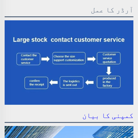
آرڈر کا عمل
کمپنی کا بیان