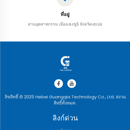
ที่อยู่
สวนอุตสาหกรรม เมืองเฮงชูอิ จังหวัดเฮเบ่ย
ลิขสิทธิ์ © 2025 Hebei Guangqia Technology Co., Ltd. สงวน
สิทธิ์ทั้งหมด.
ลิงก์ด่วน