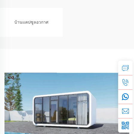
บ้านแคปซูลอวกาศ