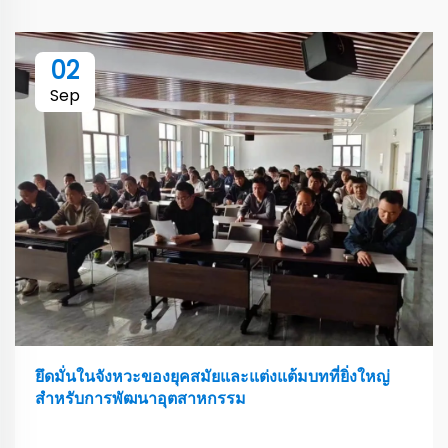
02
Sep
ยึดมั่นในจังหวะของยุคสมัยและแต่งแต้มบทที่ยิ่งใหญ่
สำหรับการพัฒนาอุตสาหกรรม